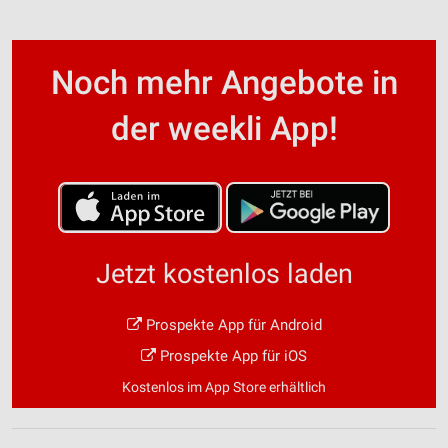
Noch mehr Angebote in
der weekli App!
Jetzt kostenlos laden
Prospekte App für Android
Prospekte App für iOS
Kostenlos im App Store erhältlich