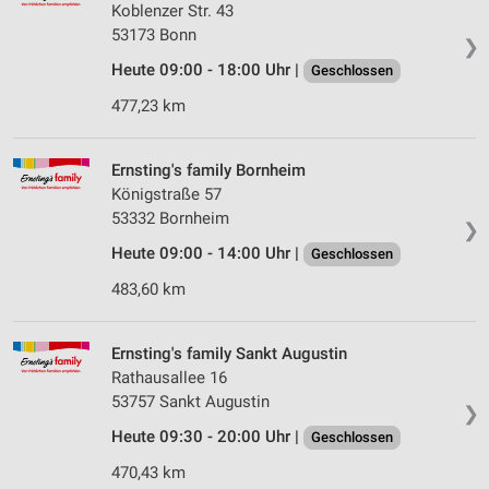
Koblenzer Str. 43
53173 Bonn
❯
Heute 09:00 - 18:00 Uhr |
Geschlossen
477,23 km
Ernsting's family Bornheim
Königstraße 57
53332 Bornheim
❯
Heute 09:00 - 14:00 Uhr |
Geschlossen
483,60 km
Ernsting's family Sankt Augustin
Rathausallee 16
53757 Sankt Augustin
❯
Heute 09:30 - 20:00 Uhr |
Geschlossen
470,43 km