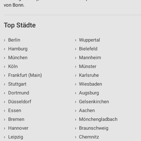
von Bonn.
Top Städte
›
Berlin
›
Wuppertal
›
Hamburg
›
Bielefeld
›
München
›
Mannheim
›
Köln
›
Münster
›
Frankfurt (Main)
›
Karlsruhe
›
Stuttgart
›
Wiesbaden
›
Dortmund
›
Augsburg
›
Düsseldorf
›
Gelsenkirchen
›
Essen
›
Aachen
›
Bremen
›
Mönchengladbach
›
Hannover
›
Braunschweig
›
Leipzig
›
Chemnitz