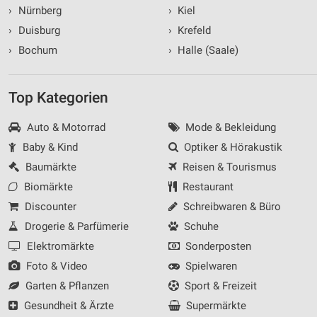
›
Nürnberg
›
Kiel
›
Duisburg
›
Krefeld
›
Bochum
›
Halle (Saale)
Top Kategorien
Auto & Motorrad
Mode & Bekleidung
Baby & Kind
Optiker & Hörakustik
Baumärkte
Reisen & Tourismus
Biomärkte
Restaurant
Discounter
Schreibwaren & Büro
Drogerie & Parfümerie
Schuhe
Elektromärkte
Sonderposten
Foto & Video
Spielwaren
Garten & Pflanzen
Sport & Freizeit
Gesundheit & Ärzte
Supermärkte