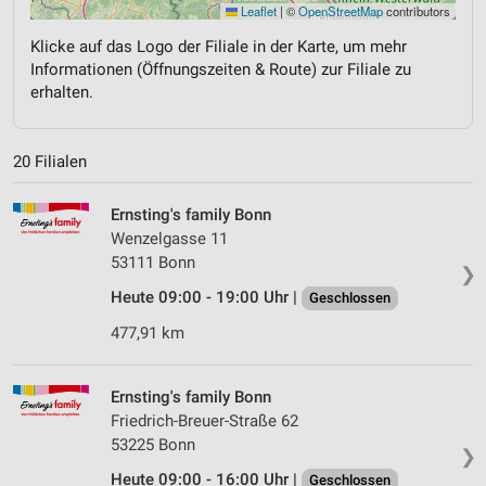
Leaflet
|
©
OpenStreetMap
contributors
Klicke auf das Logo der Filiale in der Karte, um mehr
Informationen (Öffnungszeiten & Route) zur Filiale zu
erhalten.
20 Filialen
Ernsting's family Bonn
Wenzelgasse 11
53111 Bonn
❯
Heute 09:00 - 19:00 Uhr |
Geschlossen
477,91 km
Ernsting's family Bonn
Friedrich-Breuer-Straße 62
53225 Bonn
❯
Heute 09:00 - 16:00 Uhr |
Geschlossen