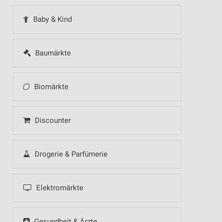
Baby & Kind
Baumärkte
Biomärkte
Discounter
Drogerie & Parfümerie
Elektromärkte
Gesundheit & Ärzte