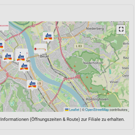
⛶
Leaflet
|
©
OpenStreetMap
contributors
 Informationen (Öffnungszeiten & Route) zur Filiale zu erhalten.