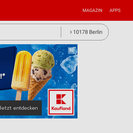
MAGAZIN
APPS
10178 Berlin