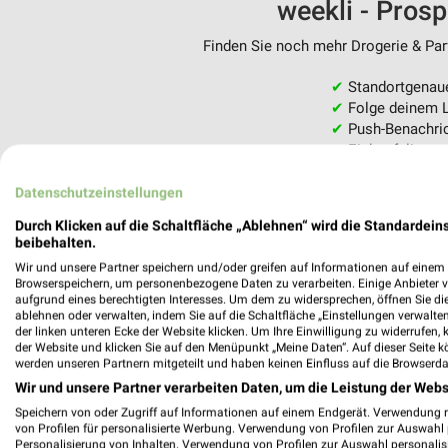
weekli - Pros
Finden Sie noch mehr Drogerie & Parf
✔
Standortgenau
✔
Folge deinem L
✔
Push-Benachric
✔
Einkaufsliste -
Nutze weekli auch mobil –
Datenschutzeinstellungen
Durch Klicken auf die Schaltfläche „Ablehnen“ wird die Standardeins
beibehalten.
Wir und unsere Partner speichern und/oder greifen auf Informationen auf einem G
Browserspeichern, um personenbezogene Daten zu verarbeiten. Einige Anbieter 
aufgrund eines berechtigten Interesses. Um dem zu widersprechen, öffnen Sie die 
ablehnen oder verwalten, indem Sie auf die Schaltfläche „Einstellungen verwalten“
der linken unteren Ecke der Website klicken. Um Ihre Einwilligung zu widerrufen, 
der Website und klicken Sie auf den Menüpunkt „Meine Daten“. Auf dieser Seite k
werden unseren Partnern mitgeteilt und haben keinen Einfluss auf die Browserda
Wir und unsere Partner verarbeiten Daten, um die Leistung der Webs
Speichern von oder Zugriff auf Informationen auf einem Endgerät. Verwendung 
von Profilen für personalisierte Werbung. Verwendung von Profilen zur Auswahl p
Personalisierung von Inhalten. Verwendung von Profilen zur Auswahl personalis