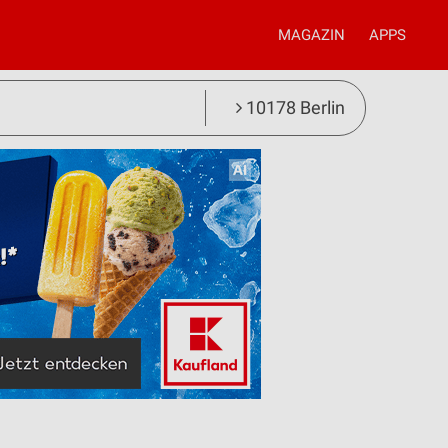
MAGAZIN
APPS
10178 Berlin