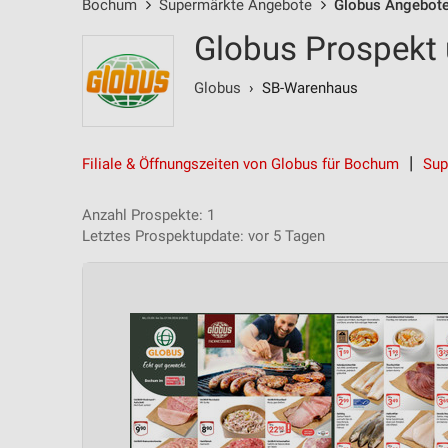
Bochum
Supermärkte Angebote
Globus Angebot
Globus Prospekt
Globus
› SB-Warenhaus
Filiale & Öffnungszeiten von Globus für Bochum
Sup
Anzahl Prospekte: 1
Letztes Prospektupdate: vor 5 Tagen