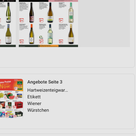
Angebote Seite 3
Hartweizenteigwaren
Etikett
Wiener
Würstchen