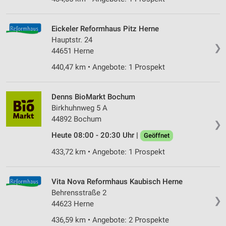
Eickeler Reformhaus Pitz Herne
Hauptstr. 24
❯
44651 Herne
440,47 km • Angebote: 1 Prospekt
Denns BioMarkt Bochum
Birkhuhnweg 5 A
44892 Bochum
❯
Heute 08:00 - 20:30 Uhr |
Geöffnet
433,72 km • Angebote: 1 Prospekt
Vita Nova Reformhaus Kaubisch Herne
Behrensstraße 2
❯
44623 Herne
436,59 km • Angebote: 2 Prospekte