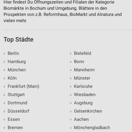
Hier findest Du Öffnungszeiten und Filialen der Kategorie
Biomärkte in Bochum und Umgebung. Blättere in den
Prospekten von z.B. Reformhaus, BioMarkt und Alnatura und
vielen mehr.
Top Städte
›
Berlin
›
Bielefeld
›
Hamburg
›
Bonn
›
München
›
Mannheim
›
Köln
›
Münster
›
Frankfurt (Main)
›
Karlsruhe
›
Stuttgart
›
Wiesbaden
›
Dortmund
›
Augsburg
›
Düsseldorf
›
Gelsenkirchen
›
Essen
›
Aachen
›
Bremen
›
Mönchengladbach