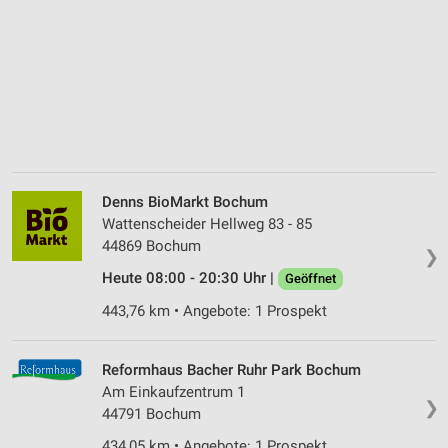
Denns BioMarkt Bochum
Wattenscheider Hellweg 83 - 85
44869 Bochum
❯
Heute 08:00 - 20:30 Uhr |
Geöffnet
443,76 km • Angebote: 1 Prospekt
Reformhaus Bacher Ruhr Park Bochum
Am Einkaufzentrum 1
❯
44791 Bochum
434,05 km • Angebote: 1 Prospekt