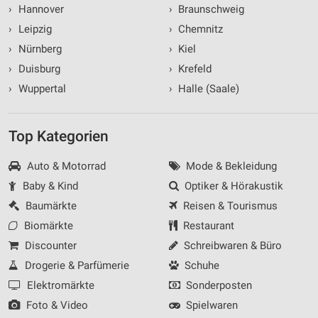
›
Hannover
›
Braunschweig
›
Leipzig
›
Chemnitz
›
Nürnberg
›
Kiel
›
Duisburg
›
Krefeld
›
Wuppertal
›
Halle (Saale)
Top Kategorien
Auto & Motorrad
Mode & Bekleidung
Baby & Kind
Optiker & Hörakustik
Baumärkte
Reisen & Tourismus
Biomärkte
Restaurant
Discounter
Schreibwaren & Büro
Drogerie & Parfümerie
Schuhe
Elektromärkte
Sonderposten
Foto & Video
Spielwaren