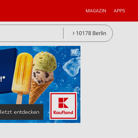
MAGAZIN
APPS
10178 Berlin