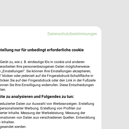
Datenschutzbestimmungen
tellung nur für unbedingt erforderliche cookie
erät zu, wie z. B. eindeutige IDs in cookie und anderen
verarbeiten Ihre personenbezogenen Daten möglicherweise
„Einstellungen“. Sie können Ihre Einstellungen akzeptieren,
 klicken oder jederzeit auf die Fingerabdruck-Schaltfläche in
klicken Sie auf den Fingerabdruck oder den Link in der Fußzeile
önnen Sie Ihre Einwilligung widerrufen. Diese Entscheidungen
ten.
ite zu analysieren und Folgendes zu tun:
reduzierter Daten zur Auswahl von Werbeanzeigen. Erstellung
ersonalisierter Werbung. Erstellung von Profilen zur
ierter Inhalte. Messung der Werbeleistung. Messung der
binationen von Daten aus verschiedenen Quellen. Entwicklung
 Inhalten.
gesendet werden.