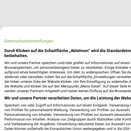
Datenschutzeinstellungen
Durch Klicken auf die Schaltfläche „Ablehnen“ wird die Standardeins
beibehalten.
Wir und unsere Partner speichern und/oder greifen auf Informationen auf einem G
Browserspeichern, um personenbezogene Daten zu verarbeiten. Einige Anbieter 
aufgrund eines berechtigten Interesses. Um dem zu widersprechen, öffnen Sie die 
ablehnen oder verwalten, indem Sie auf die Schaltfläche „Einstellungen verwalten“
der linken unteren Ecke der Website klicken. Um Ihre Einwilligung zu widerrufen, 
der Website und klicken Sie auf den Menüpunkt „Meine Daten“. Auf dieser Seite k
werden unseren Partnern mitgeteilt und haben keinen Einfluss auf die Browserda
Wir und unsere Partner verarbeiten Daten, um die Leistung der Webs
Speichern von oder Zugriff auf Informationen auf einem Endgerät. Verwendung 
von Profilen für personalisierte Werbung. Verwendung von Profilen zur Auswahl p
Personalisierung von Inhalten. Verwendung von Profilen zur Auswahl personalis
Performance von Inhalten. Analyse von Zielgruppen durch Statistiken oder Kom
und Verbesserung der Angebote. Verwendung reduzierter Daten zur Auswahl von
Daten können außerhalb der Europäischen Union weitergegeben und in die USA 