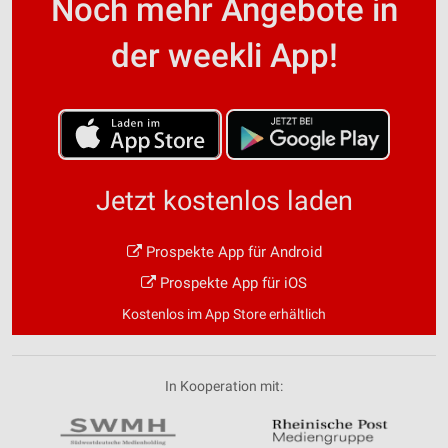
Noch mehr Angebote in
der weekli App!
Jetzt kostenlos laden
Prospekte App für Android
Prospekte App für iOS
Kostenlos im App Store erhältlich
In Kooperation mit: