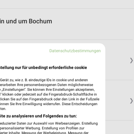
 in und um Bochum
Datenschutzbestimmungen
❯
tellung nur für unbedingt erforderliche cookie
erät zu, wie z. B. eindeutige IDs in cookie und anderen
verarbeiten Ihre personenbezogenen Daten möglicherweise
„Einstellungen“. Sie können Ihre Einstellungen akzeptieren,
 klicken oder jederzeit auf die Fingerabdruck-Schaltfläche in
klicken Sie auf den Fingerabdruck oder den Link in der Fußzeile
❯
önnen Sie Ihre Einwilligung widerrufen. Diese Entscheidungen
ten.
ite zu analysieren und Folgendes zu tun:
reduzierter Daten zur Auswahl von Werbeanzeigen. Erstellung
ersonalisierter Werbung. Erstellung von Profilen zur
ierter Inhalte. Messung der Werbeleistung. Messung der