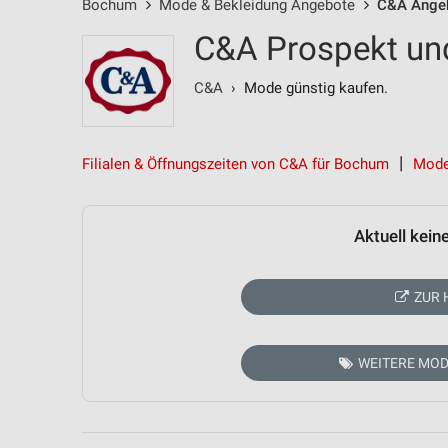
Bochum
Mode & Bekleidung Angebote
C&A Ange
C&A Prospekt un
C&A
› Mode günstig kaufen.
Filialen & Öffnungszeiten von C&A für Bochum
Mode
Aktuell kein
ZUR 
WEITERE MOD