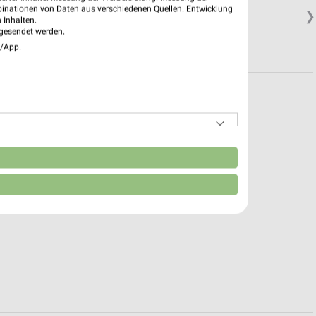
binationen von Daten aus verschiedenen Quellen. Entwicklung
❯
 Inhalten.
gesendet werden.
e/App.
n