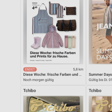
5,8 km
Diese Woche: frische Farben und Prints für zu Hause.
Summer Days
Noch morgen gültig
Gültig bis Di. 0
Tchibo
Tchibo