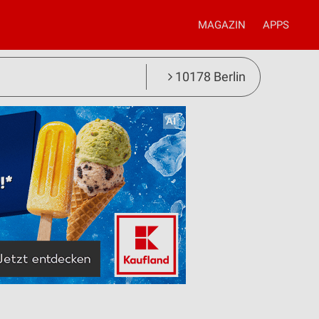
MAGAZIN
APPS
10178 Berlin