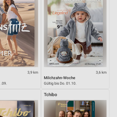
3,9 km
3,6 km
Milchzahn-Woche
1.09.
Gültig bis Do. 01.10.
Tchibo