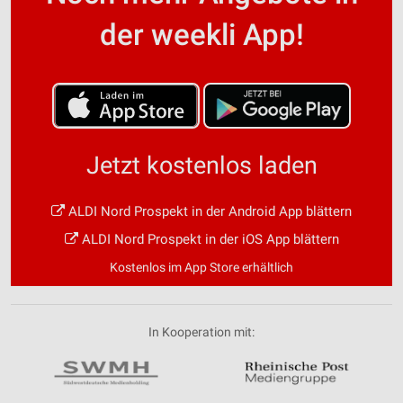
der weekli App!
Jetzt kostenlos laden
ALDI Nord Prospekt in der Android App blättern
ALDI Nord Prospekt in der iOS App blättern
Kostenlos im App Store erhältlich
In Kooperation mit: