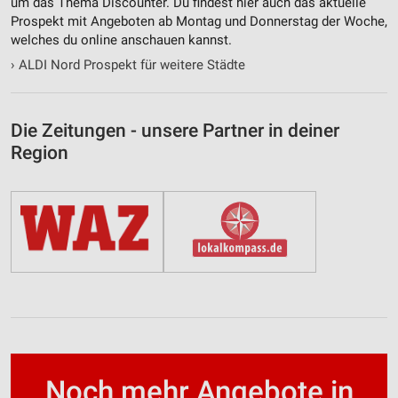
um das Thema Discounter. Du findest hier auch das aktuelle
Prospekt mit Angeboten ab Montag und Donnerstag der Woche,
welches du online anschauen kannst.
›
ALDI Nord Prospekt für weitere Städte
Die Zeitungen - unsere Partner in deiner
Region
Noch mehr Angebote in