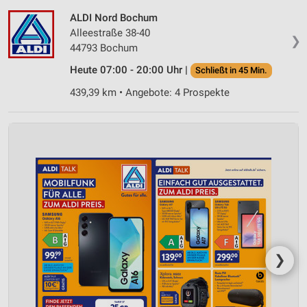
ALDI Nord Bochum
Alleestraße 38-40
❯
44793 Bochum
Heute 07:00 - 20:00 Uhr |
Schließt in 45 Min.
439,39 km • Angebote: 4 Prospekte
❯