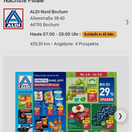
Nächste Filiale
ALDI Nord Bochum
Alleestraße 38-40
❯
44793 Bochum
Heute 07:00 - 20:00 Uhr |
Schließt in 45 Min.
439,39 km • Angebote: 4 Prospekte
❯