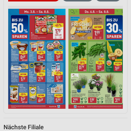
Nächste Filiale