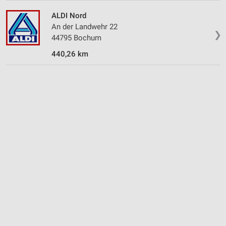
ALDI Nord
An der Landwehr 22
❯
44795 Bochum
440,26 km