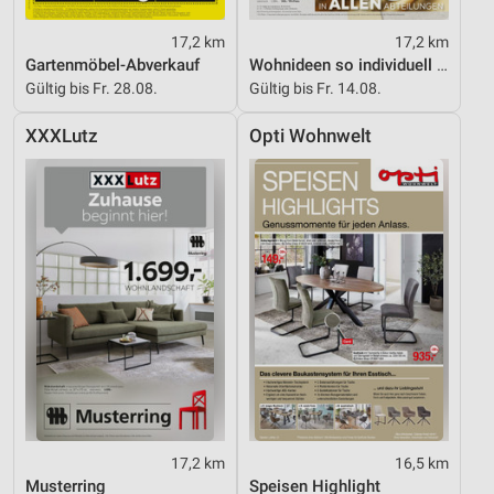
17,2 km
17,2 km
Gartenmöbel-Abverkauf
Wohnideen so individuell wie du!
Gültig bis Fr. 28.08.
Gültig bis Fr. 14.08.
XXXLutz
Opti Wohnwelt
17,2 km
16,5 km
Musterring
Speisen Highlight