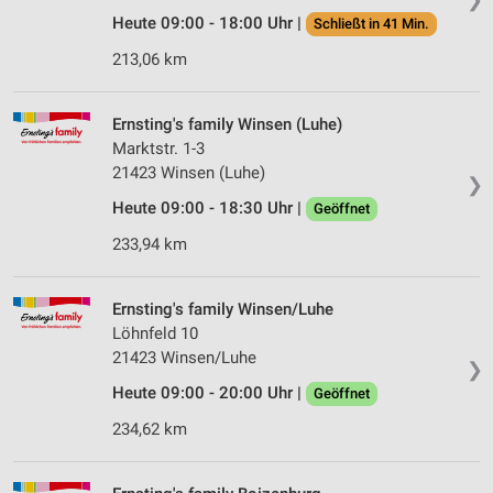
Heute 09:00 - 18:00 Uhr |
Schließt in 41 Min.
213,06 km
Ernsting's family Winsen (Luhe)
Marktstr. 1-3
21423 Winsen (Luhe)
❯
Heute 09:00 - 18:30 Uhr |
Geöffnet
233,94 km
Ernsting's family Winsen/Luhe
Löhnfeld 10
21423 Winsen/Luhe
❯
Heute 09:00 - 20:00 Uhr |
Geöffnet
234,62 km