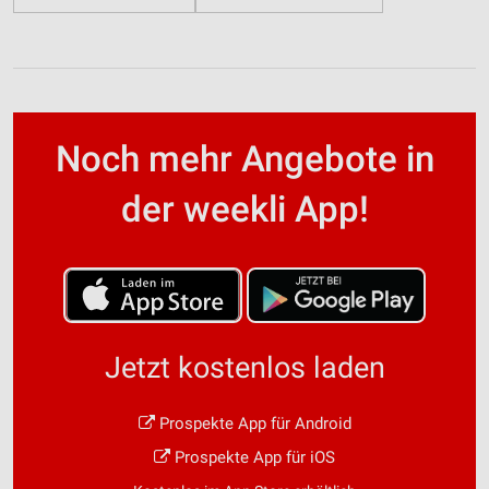
Noch mehr Angebote in
der weekli App!
Jetzt kostenlos laden
Prospekte App für Android
Prospekte App für iOS