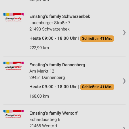
Ernsting's family Schwarzenbek
Lauenburger Straße 7
21493 Schwarzenbek
❯
Heute 09:00 - 18:00 Uhr |
Schließt in 41 Min.
223,99 km
Ernsting's family Dannenberg
Am Markt 12
29451 Dannenberg
❯
Heute 09:00 - 18:00 Uhr |
Schließt in 41 Min.
168,00 km
Ernsting's family Wentorf
Echardusstieg 6
21465 Wentorf
❯