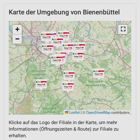
Karte der Umgebung von Bienenbüttel
+
⛶
−
Leaflet
|
©
OpenStreetMap
contributors
Klicke auf das Logo der Filiale in der Karte, um mehr
Informationen (Öffnungszeiten & Route) zur Filiale zu
erhalten.