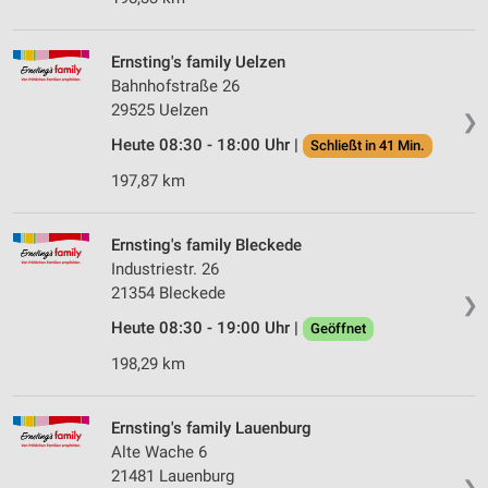
Ernsting's family Uelzen
Bahnhofstraße 26
29525 Uelzen
❯
Heute 08:30 - 18:00 Uhr |
Schließt in 41 Min.
197,87 km
Ernsting's family Bleckede
Industriestr. 26
21354 Bleckede
❯
Heute 08:30 - 19:00 Uhr |
Geöffnet
198,29 km
Ernsting's family Lauenburg
Alte Wache 6
21481 Lauenburg
❯