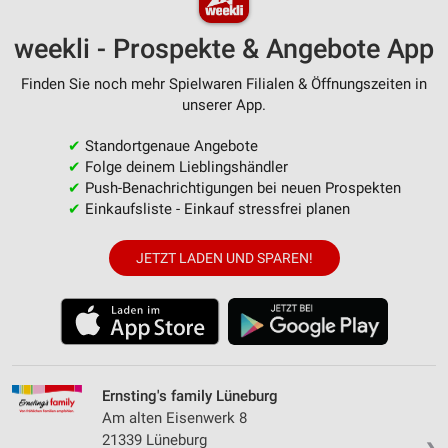
weekli - Prospekte & Angebote App
Finden Sie noch mehr Spielwaren Filialen & Öffnungszeiten in
unserer App.
✔
Standortgenaue Angebote
✔
Folge deinem Lieblingshändler
✔
Push-Benachrichtigungen bei neuen Prospekten
✔
Einkaufsliste - Einkauf stressfrei planen
JETZT LADEN UND SPAREN!
Ernsting's family Lüneburg
Am alten Eisenwerk 8
21339 Lüneburg