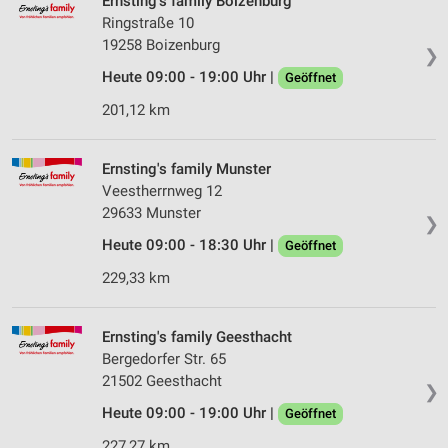
Ernsting's family Boizenburg
Ringstraße 10
19258 Boizenburg
❯
Heute 09:00 - 19:00 Uhr |
Geöffnet
201,12 km
Ernsting's family Munster
Veestherrnweg 12
29633 Munster
❯
Heute 09:00 - 18:30 Uhr |
Geöffnet
229,33 km
Ernsting's family Geesthacht
Bergedorfer Str. 65
21502 Geesthacht
❯
Heute 09:00 - 19:00 Uhr |
Geöffnet
227,27 km