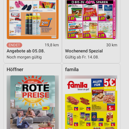
19,8 km
30 km
Angebote ab 05.08.
Wochenend Spezial
Noch morgen gültig
Gültig ab Fr. 14.08.
Höffner
famila