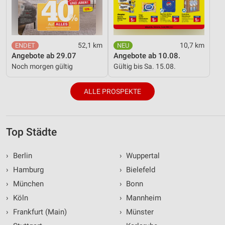
52,1 km
10,7 km
Angebote ab 29.07
Angebote ab 10.08.
Noch morgen gültig
Gültig bis Sa. 15.08.
ALLE PROSPEKTE
Top Städte
›
Berlin
›
Wuppertal
›
Hamburg
›
Bielefeld
›
München
›
Bonn
›
Köln
›
Mannheim
›
Frankfurt (Main)
›
Münster