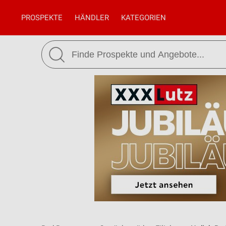
PROSPEKTE
HÄNDLER
KATEGORIEN