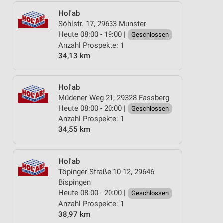
Hol'ab
Söhlstr. 17, 29633 Munster
Heute 08:00 - 19:00 |
Geschlossen
Anzahl Prospekte: 1
34,13 km
Hol'ab
Müdener Weg 21, 29328 Fassberg
Heute 08:00 - 20:00 |
Geschlossen
Anzahl Prospekte: 1
34,55 km
Hol'ab
Töpinger Straße 10-12, 29646
Bispingen
Heute 08:00 - 20:00 |
Geschlossen
Anzahl Prospekte: 1
38,97 km