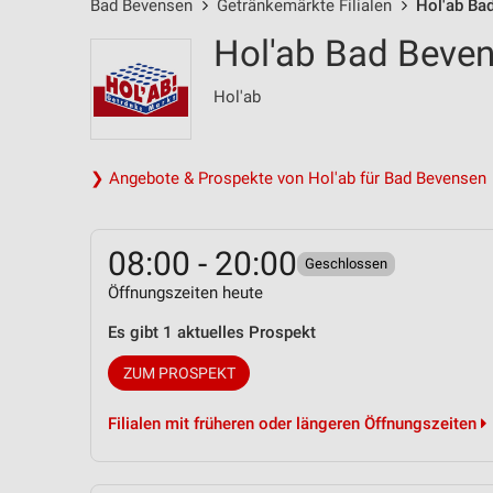
Bad Bevensen
Getränkemärkte Filialen
Hol'ab Bad
Hol'ab Bad Beven
Hol'ab
❯ Angebote & Prospekte von Hol'ab für Bad Bevensen
08:00 - 20:00
Geschlossen
Öffnungszeiten heute
Es gibt 1 aktuelles Prospekt
ZUM PROSPEKT
Filialen mit früheren oder längeren Öffnungszeiten