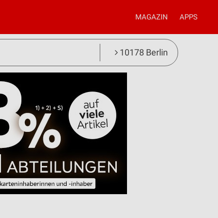
MAGAZIN
APPS
10178 Berlin