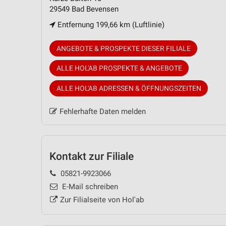
29549 Bad Bevensen
Entfernung 199,66 km (Luftlinie)
ANGEBOTE & PROSPEKTE DIESER FILIALE
ALLE HOL'AB PROSPEKTE & ANGEBOTE
ALLE HOL'AB ADRESSEN & ÖFFNUNGSZEITEN
Fehlerhafte Daten melden
Kontakt zur Filiale
05821-9923066
E-Mail schreiben
Zur Filialseite von Hol'ab