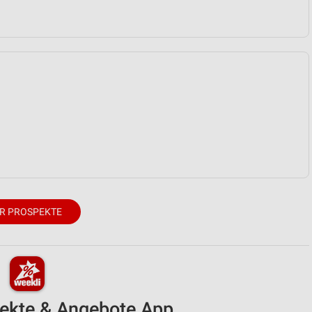
R PROSPEKTE
pekte & Angebote App