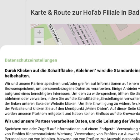
Karte & Route
zur Hol'ab Filiale in B
+
−
Datenschutzeinstellungen
Durch Klicken auf die Schaltfläche „Ablehnen“ wird die Standardeins
beibehalten.
Wir und unsere Partner speichern und/oder greifen auf Informationen auf einem G
Browserspeichern, um personenbezogene Daten zu verarbeiten. Einige Anbieter 
aufgrund eines berechtigten Interesses. Um dem zu widersprechen, öffnen Sie die 
ablehnen oder verwalten, indem Sie auf die Schaltfläche „Einstellungen verwalten“
der linken unteren Ecke der Website klicken. Um Ihre Einwilligung zu widerrufen, 
der Website und klicken Sie auf den Menüpunkt „Meine Daten“. Auf dieser Seite k
werden unseren Partnern mitgeteilt und haben keinen Einfluss auf die Browserda
Wir und unsere Partner verarbeiten Daten, um die Leistung der Webs
ÖPNV ANZEIGEN
LADESÄULEN ANZEIGE
Speichern von oder Zugriff auf Informationen auf einem Endgerät. Verwendung 
von Profilen für personalisierte Werbung. Verwendung von Profilen zur Auswahl p
Personalisierung von Inhalten. Verwendung von Profilen zur Auswahl personalis