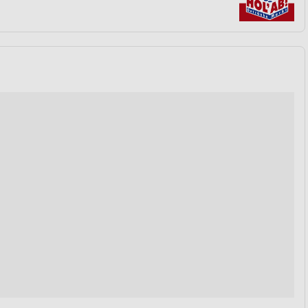
von Daten aus verschiedenen
ren