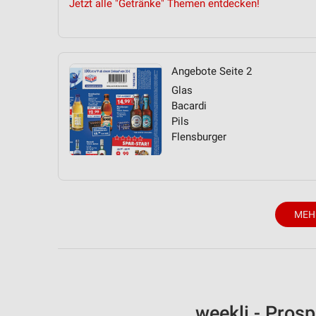
Jetzt alle "Getränke" Themen entdecken!
Angebote Seite 2
Glas
Bacardi
Pils
Flensburger
MEH
weekli - Pros