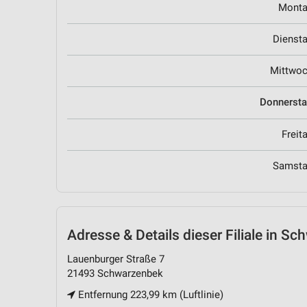
Mont
Dienst
Mittwo
Donnerst
Freit
Samst
Adresse & Details
dieser Filiale in S
Lauenburger Straße 7
21493 Schwarzenbek
Entfernung 223,99 km (Luftlinie)