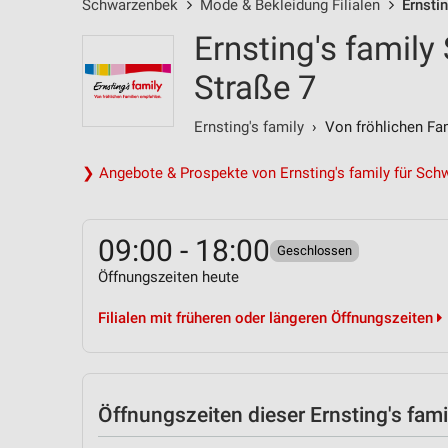
Schwarzenbek
Mode & Bekleidung Filialen
Ernsti
Ernsting's famil
Straße 7
Ernsting's family
› Von fröhlichen Fam
❯ Angebote & Prospekte von Ernsting's family für Sc
09:00 - 18:00
Geschlossen
Öffnungszeiten heute
Filialen mit früheren oder längeren Öffnungszeiten
Öffnungszeiten
dieser Ernsting's famil