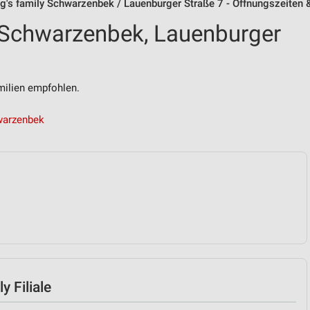
ng's family Schwarzenbek / Lauenburger Straße 7 - Öffnungszeiten
y Schwarzenbek, Lauenburger
ilien empfohlen.
hwarzenbek
y Filiale