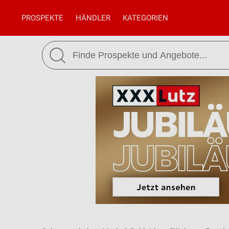
PROSPEKTE
HÄNDLER
KATEGORIEN