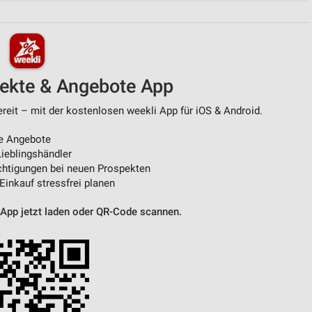
von Daten aus verschiedenen
pekte & Angebote App
ereit – mit der kostenlosen weekli App für iOS & Android.
e Angebote
ieblingshändler
htigungen bei neuen Prospekten
ren
 Einkauf stressfrei planen
 App jetzt laden oder QR-Code scannen.