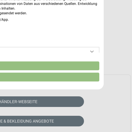
binationen von Daten aus verschiedenen Quellen. Entwicklung
 Inhalten.
gesendet werden.
e/App.
n
e Prospekte vorhanden.
HÄNDLER-WEBSEITE
E & BEKLEIDUNG ANGEBOTE