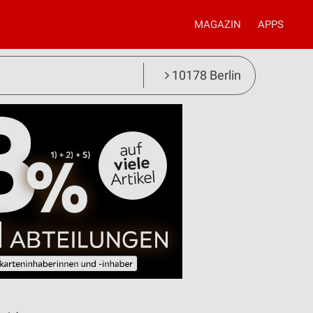
MAGAZIN
APPS
10178 Berlin