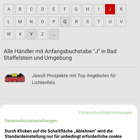
A
B
C
D
E
F
G
H
I
J
K
L
M
N
O
P
Q
R
S
T
U
V
W
X
Y
Z
...
Alle Händler mit Anfangsbuchstabe "J" in Bad
Staffelstein und Umgebung
Jawoll Prospekte mit Top Angeboten für
Lichtenfels
Jeans Fritz Online Prospekt für Lichtenfels
Datenschutzbestimmungen
Datenschutzeinstellungen
Durch Klicken auf die Schaltfläche „Ablehnen“ wird die
Standardeinstellung nur für unbedingt erforderliche cookie
JYSK Katalog und Prospekte für Lichtenfels