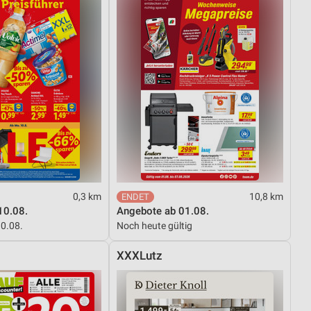
0,3 km
10,8 km
10.08.
Angebote ab 01.08.
10.08.
Noch heute gültig
XXXLutz