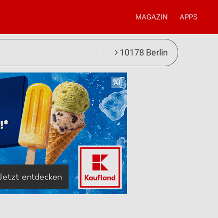
MAGAZIN
APPS
10178 Berlin