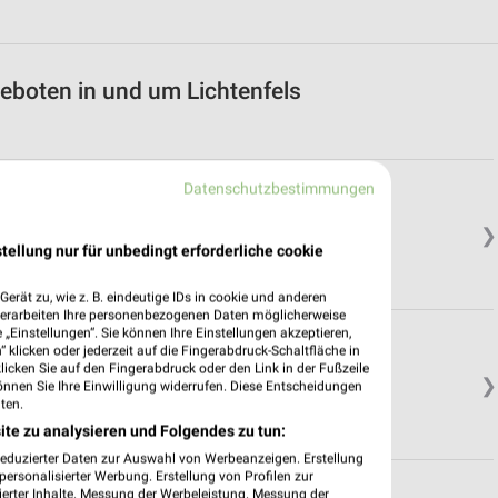
eboten in und um Lichtenfels
Datenschutzbestimmungen
oburg
❯
tellung nur für unbedingt erforderliche cookie
erät zu, wie z. B. eindeutige IDs in cookie und anderen
verarbeiten Ihre personenbezogenen Daten möglicherweise
„Einstellungen“. Sie können Ihre Einstellungen akzeptieren,
 klicken oder jederzeit auf die Fingerabdruck-Schaltfläche in
klicken Sie auf den Fingerabdruck oder den Link in der Fußzeile
❯
önnen Sie Ihre Einwilligung widerrufen. Diese Entscheidungen
ten.
ite zu analysieren und Folgendes zu tun:
reduzierter Daten zur Auswahl von Werbeanzeigen. Erstellung
ersonalisierter Werbung. Erstellung von Profilen zur
oburg
ierter Inhalte. Messung der Werbeleistung. Messung der