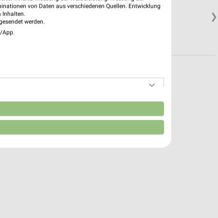
binationen von Daten aus verschiedenen Quellen. Entwicklung
 Inhalten.
❯
gesendet werden.
e/App.
n