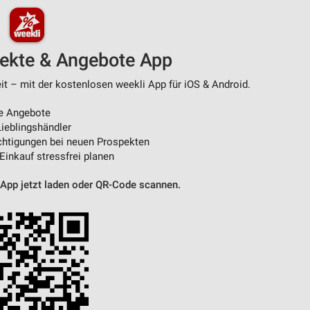
pekte & Angebote App
t – mit der kostenlosen weekli App für iOS & Android.
e Angebote
ieblingshändler
htigungen bei neuen Prospekten
 Einkauf stressfrei planen
 App jetzt laden oder QR-Code scannen.