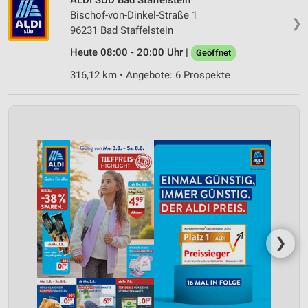
Bischof-von-Dinkel-Straße 1
❯
96231 Bad Staffelstein
Heute 08:00 - 20:00 Uhr |
Geöffnet
316,12 km • Angebote: 6 Prospekte
❯