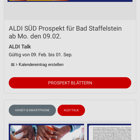
ALDI SÜD Prospekt für Bad Staffelstein
ab Mo. den 09.02.
ALDI Talk
Gültig von 09. Feb. bis 01. Sep.
📅
Kalendereintrag erstellen
PROSPEKT BLÄTTERN
HANDY & SMARTPHONE
ALDI TALK