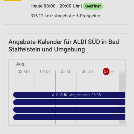
Heute 08:00 - 20:00 Uhr |
Geöffnet
316,12 km • Angebote: 6 Prospekte
Angebote-Kalender für ALDI SÜD in Bad
Staffelstein und Umgebung
Aug.
03
Mo
04
Di
05
Mi
06
Do
07
Fr
08
S
ALDI SÜD - Angebote ab 03.08.