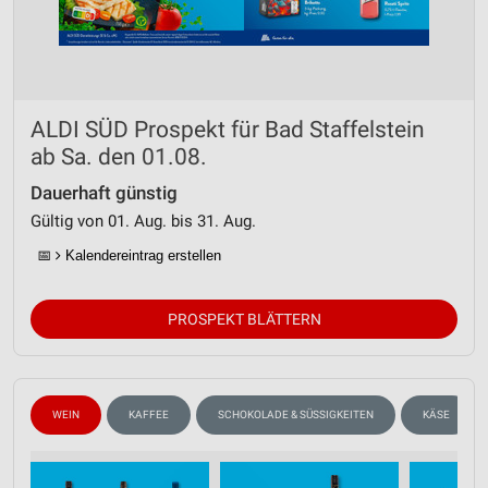
ALDI SÜD Prospekt für Bad Staffelstein
ab Sa. den 01.08.
Dauerhaft günstig
Gültig von 01. Aug. bis 31. Aug.
📅
Kalendereintrag erstellen
PROSPEKT BLÄTTERN
WEIN
KAFFEE
SCHOKOLADE & SÜSSIGKEITEN
KÄSE