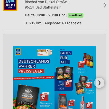
Bischof-von-Dinkel-Straße 1
❯
96231 Bad Staffelstein
Heute 08:00 - 20:00 Uhr |
Geöffnet
316,12 km • Angebote: 6 Prospekte
❯