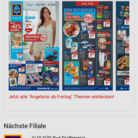
Jetzt alle "Angebote ab Freitag" Themen entdecken!
Nächste Filiale
ALDI SÜD Bad Staffelstein