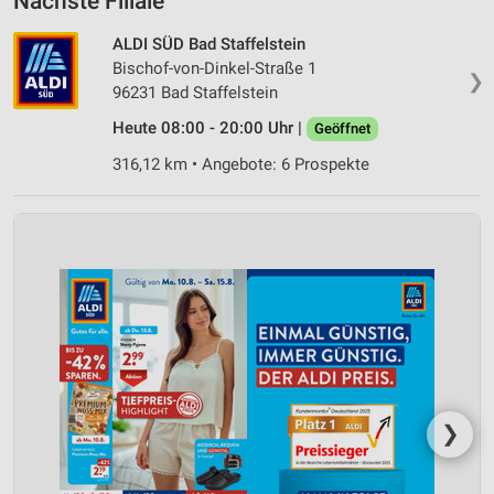
Nächste Filiale
ALDI SÜD Bad Staffelstein
Bischof-von-Dinkel-Straße 1
❯
96231 Bad Staffelstein
Heute 08:00 - 20:00 Uhr |
Geöffnet
316,12 km • Angebote: 6 Prospekte
❯