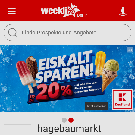
Berlin
hagebaumarkt