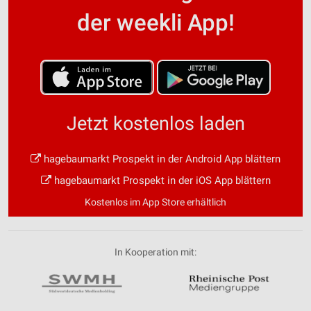
der weekli App!
Jetzt kostenlos laden
hagebaumarkt Prospekt in der Android App blättern
hagebaumarkt Prospekt in der iOS App blättern
Kostenlos im App Store erhältlich
In Kooperation mit: