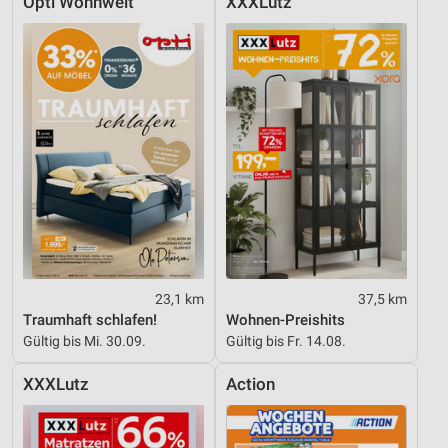
Opti Wohnwelt
XXXLutz
23,1 km
37,5 km
Traumhaft schlafen!
Wohnen-Preishits
Gültig bis Mi. 30.09.
Gültig bis Fr. 14.08.
XXXLutz
Action