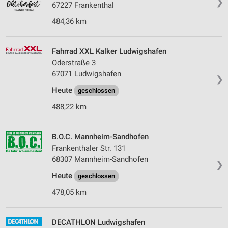
❯
67227 Frankenthal
484,36 km
Fahrrad XXL Kalker Ludwigshafen
Oderstraße 3
67071 Ludwigshafen
❯
Heute
geschlossen
488,22 km
B.O.C. Mannheim-Sandhofen
Frankenthaler Str. 131
68307 Mannheim-Sandhofen
❯
Heute
geschlossen
478,05 km
DECATHLON Ludwigshafen