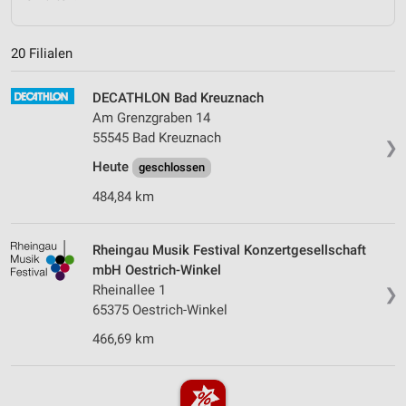
20 Filialen
DECATHLON Bad Kreuznach
Am Grenzgraben 14
55545 Bad Kreuznach
❯
Heute
geschlossen
484,84 km
Rheingau Musik Festival Konzertgesellschaft
mbH Oestrich-Winkel
Rheinallee 1
❯
65375 Oestrich-Winkel
466,69 km