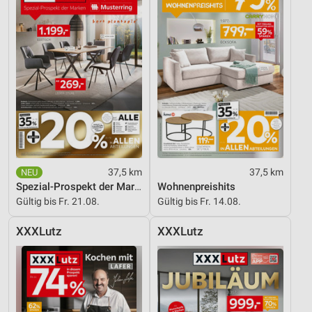
Notwendig
Performance
Funktional
Werbung
37,5 km
37,5 km
Spezial-Prospekt der Marken
Wohnenpreishits
Gültig bis Fr. 21.08.
Gültig bis Fr. 14.08.
XXXLutz
XXXLutz