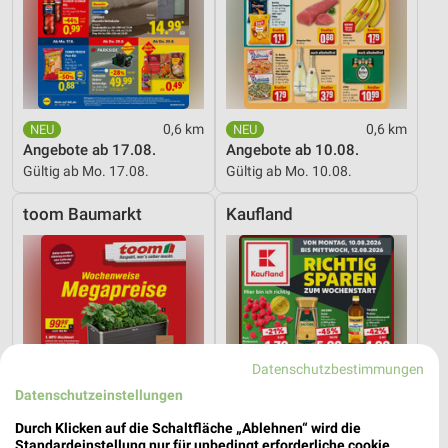
0,6 km
0,6 km
Angebote ab 17.08.
Angebote ab 10.08.
Gültig ab Mo. 17.08.
Gültig ab Mo. 10.08.
toom Baumarkt
Kaufland
Datenschutzbestimmungen
Datenschutzeinstellungen
Durch Klicken auf die Schaltfläche „Ablehnen“ wird die
Standardeinstellung nur für unbedingt erforderliche cookie