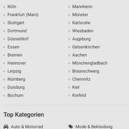
›
Köln
›
Mannheim
›
Frankfurt (Main)
›
Münster
›
Stuttgart
›
Karlsruhe
›
Dortmund
›
Wiesbaden
›
Düsseldorf
›
Augsburg
›
Essen
›
Gelsenkirchen
›
Bremen
›
Aachen
›
Hannover
›
Mönchengladbach
›
Leipzig
›
Braunschweig
›
Nürnberg
›
Chemnitz
›
Duisburg
›
Kiel
›
Bochum
›
Krefeld
Top Kategorien
Auto & Motorrad
Mode & Bekleidung