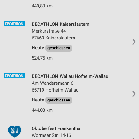
449,80 km
DECATHLON Kaiserslautern
Merkurstraße 44
67663 Kaiserslautern
❯
Heute
geschlossen
524,75 km
DECATHLON Wallau Hofheim-Wallau
Am Wandersmann 6
65719 Hofheim-Wallau
❯
Heute
geschlossen
444,08 km
Oktoberfest Frankenthal
Wormser Str. 14-16