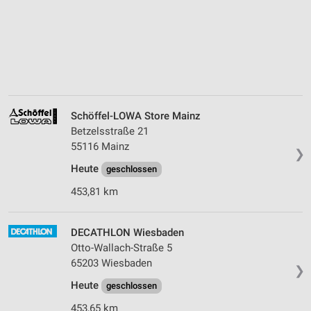
Schöffel-LOWA Store Mainz
Betzelsstraße 21
55116 Mainz
❯
Heute
geschlossen
453,81 km
DECATHLON Wiesbaden
Otto-Wallach-Straße 5
65203 Wiesbaden
❯
Heute
geschlossen
453,65 km