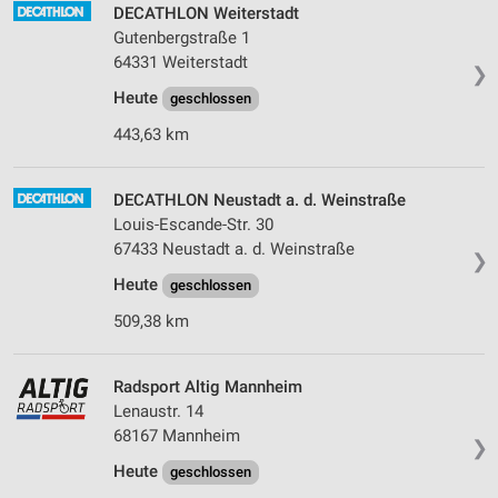
DECATHLON Weiterstadt
Gutenbergstraße 1
64331 Weiterstadt
❯
Heute
geschlossen
443,63 km
DECATHLON Neustadt a. d. Weinstraße
Louis-Escande-Str. 30
67433 Neustadt a. d. Weinstraße
❯
Heute
geschlossen
509,38 km
Radsport Altig Mannheim
Lenaustr. 14
68167 Mannheim
❯
Heute
geschlossen