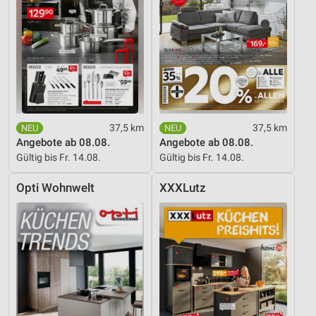
37,5 km
37,5 km
Angebote ab 08.08.
Angebote ab 08.08.
Gültig bis Fr. 14.08.
Gültig bis Fr. 14.08.
Opti Wohnwelt
XXXLutz