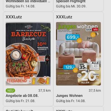
Wohnideen so individuell wie du!
Speisen Highlight
Gültig bis Fr. 14.08.
Gültig bis Mi. 30.09.
XXXLutz
XXXLutz
37,5 km
37,5 km
Angebote ab 08.08.
Junges Wohnen
Gültig bis Fr. 21.08.
Gültig bis Fr. 14.08.