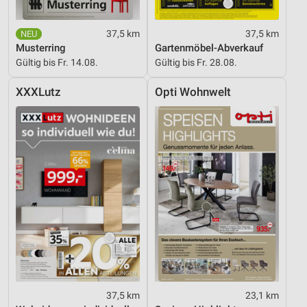
37,5 km
37,5 km
Musterring
Gartenmöbel-Abverkauf
Gültig bis Fr. 14.08.
Gültig bis Fr. 28.08.
XXXLutz
Opti Wohnwelt
37,5 km
23,1 km