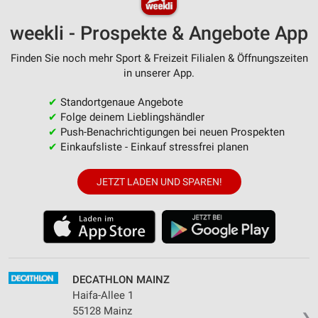
weekli - Prospekte & Angebote App
Finden Sie noch mehr Sport & Freizeit Filialen & Öffnungszeiten
in unserer App.
✔
Standortgenaue Angebote
✔
Folge deinem Lieblingshändler
✔
Push-Benachrichtigungen bei neuen Prospekten
✔
Einkaufsliste - Einkauf stressfrei planen
JETZT LADEN UND SPAREN!
DECATHLON MAINZ
Haifa-Allee 1
55128 Mainz
❯