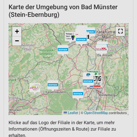
Karte der Umgebung von Bad Münster
(Stein-Ebernburg)
+
⛶
−
Leaflet
|
©
OpenStreetMap
contributors
Klicke auf das Logo der Filiale in der Karte, um mehr
Informationen (Öffnungszeiten & Route) zur Filiale zu
erhalten.