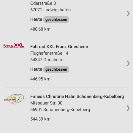
Oderstraße 8
67071 Ludwigshafen
❯
Heute
geschlossen
488,68 km
Fahrrad XXL Franz Griesheim
Flughafenstraße 14
64347 Griesheim
❯
Heute
geschlossen
446,95 km
Firness Christine Hahn Schönenberg-Kübelberg
Miesauer Str. 30
❯
66901 Schönenberg-Kübelberg
544,39 km