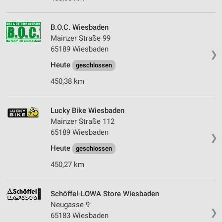
B.O.C. Wiesbaden
Mainzer Straße 99
65189 Wiesbaden
❯
Heute
geschlossen
450,38 km
Lucky Bike Wiesbaden
Mainzer Straße 112
65189 Wiesbaden
❯
Heute
geschlossen
450,27 km
Schöffel-LOWA Store Wiesbaden
Neugasse 9
❯
65183 Wiesbaden