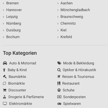
›
Bremen
›
Aachen
›
Hannover
›
Mönchengladbach
›
Leipzig
›
Braunschweig
›
Nürnberg
›
Chemnitz
›
Duisburg
›
Kiel
›
Bochum
›
Krefeld
Top Kategorien
Auto & Motorrad
Mode & Bekleidung
Baby & Kind
Optiker & Hörakustik
Baumärkte
Reisen & Tourismus
Biomärkte
Restaurant
Discounter
Schuhe
Drogerie & Parfümerie
Sonderposten
Elektromärkte
Spielwaren