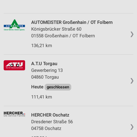
AUTOMEISTER Großenhain / OT Folbern
Königsbrücker Straße 60
❯
01558 Großenhain / OT Folbern
136,21 km
A.T.U Torgau
Gewerbering 13
04860 Torgau
❯
Heute
geschlossen
111,41 km
HERCHER Oschatz
Dresdener Straße 56
❯
04758 Oschatz