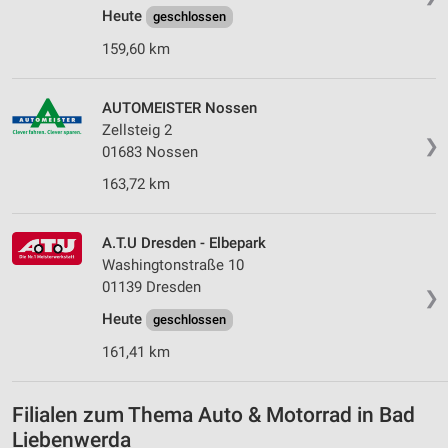
Heute
geschlossen
159,60 km
AUTOMEISTER Nossen
Zellsteig 2
❯
01683 Nossen
163,72 km
A.T.U Dresden - Elbepark
Washingtonstraße 10
01139 Dresden
❯
Heute
geschlossen
161,41 km
Filialen zum Thema Auto & Motorrad in Bad
Liebenwerda