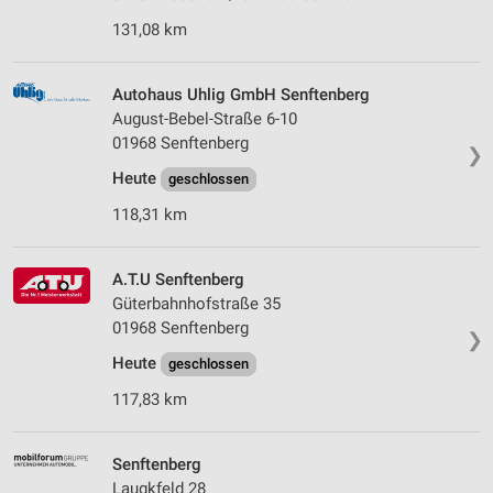
131,08 km
Autohaus Uhlig GmbH Senftenberg
August-Bebel-Straße 6-10
01968 Senftenberg
❯
Heute
geschlossen
118,31 km
A.T.U Senftenberg
Güterbahnhofstraße 35
01968 Senftenberg
❯
Heute
geschlossen
117,83 km
Senftenberg
Laugkfeld 28