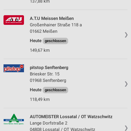
137,88 km
A.T.U Meissen Meißen
Großenhainer Straße 118 a
01662 Meißen
❯
Heute
geschlossen
149,67 km
pitstop Senftenberg
Briesker Str. 15
01968 Senftenberg
❯
Heute
geschlossen
118,49 km
AUTOMEISTER Lossatal / OT Watzschwitz
Lange Dorfstraße 2
❯
04808 Lossatal / OT Watzschwitz