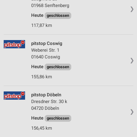
01968 Senftenberg
❯
Heute
geschlossen
117,87 km
pitstop Coswig
Weberei Str. 1
01640 Coswig
❯
Heute
geschlossen
155,86 km
pitstop Döbeln
Dresdner Str. 30 k
04720 Döbeln
❯
Heute
geschlossen
156,45 km