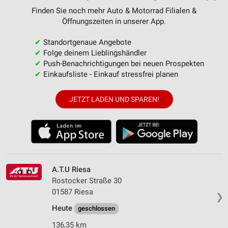
Finden Sie noch mehr Auto & Motorrad Filialen &
Öffnungszeiten in unserer App.
✔
Standortgenaue Angebote
✔
Folge deinem Lieblingshändler
✔
Push-Benachrichtigungen bei neuen Prospekten
✔
Einkaufsliste - Einkauf stressfrei planen
JETZT LADEN UND SPAREN!
A.T.U Riesa
Rostocker Straße 30
01587 Riesa
❯
Heute
geschlossen
136,35 km