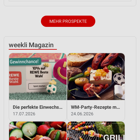
MEHR PROSPEKTE
weekli Magazin
Die perfekte Einwechslung: Dein Fan-Bonus!*
WM-Party-Rezepte mit REWE!
17.07.2026
24.06.2026