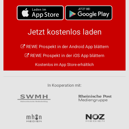
Jetzt kostenlos laden
REWE Prospekt in der Android App blättern
REWE Prospekt in der iOS App blättern
Kostenlos im App Store erhältlich
In Kooperation mit: