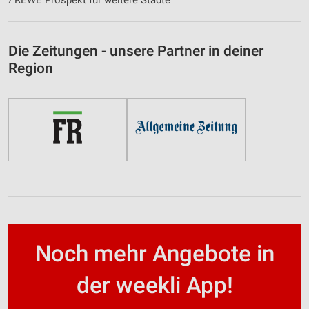
Die Zeitungen - unsere Partner in deiner
Region
Noch mehr Angebote in
der weekli App!