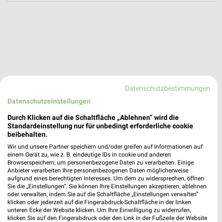
Datenschutzbestimmungen
Datenschutzeinstellungen
Durch Klicken auf die Schaltfläche „Ablehnen“ wird die
Standardeinstellung nur für unbedingt erforderliche cookie
beibehalten.
Wir und unsere Partner speichern und/oder greifen auf Informationen auf
einem Gerät zu, wie z. B. eindeutige IDs in cookie und anderen
Browserspeichern, um personenbezogene Daten zu verarbeiten. Einige
Anbieter verarbeiten Ihre personenbezogenen Daten möglicherweise
aufgrund eines berechtigten Interesses. Um dem zu widersprechen, öffnen
SIEMES Schuhcenter Angebote in Raunheim
Sie die „Einstellungen“. Sie können Ihre Einstellungen akzeptieren, ablehnen
oder verwalten, indem Sie auf die Schaltfläche „Einstellungen verwalten“
Raunheim, Deutschland
❯
klicken oder jederzeit auf die Fingerabdruck-Schaltfläche in der linken
unteren Ecke der Website klicken. Um Ihre Einwilligung zu widerrufen,
klicken Sie auf den Fingerabdruck oder den Link in der Fußzeile der Website