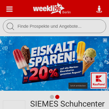
Berlin
SIEMES Schuhcenter