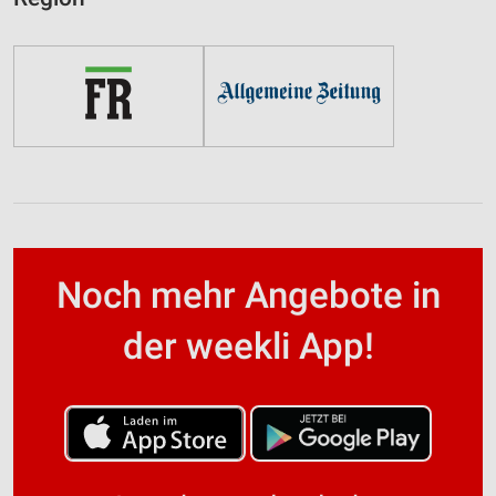
Noch mehr Angebote in
der weekli App!