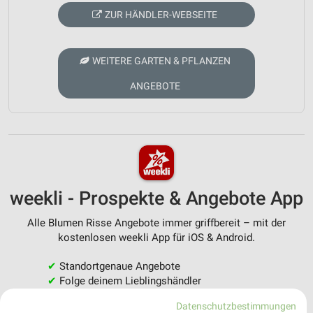
ZUR HÄNDLER-WEBSEITE
WEITERE GARTEN & PFLANZEN
ANGEBOTE
weekli - Prospekte & Angebote App
Alle Blumen Risse Angebote immer griffbereit – mit der
kostenlosen weekli App für iOS & Android.
✔
Standortgenaue Angebote
✔
Folge deinem Lieblingshändler
✔
Push-Benachrichtigungen bei neuen Prospekten
Datenschutzbestimmungen
✔
Einkaufsliste - Einkauf stressfrei planen