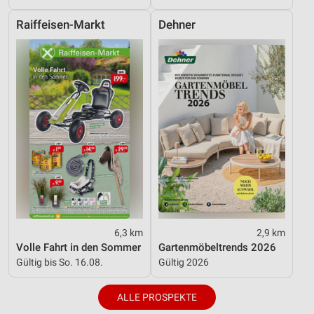
Raiffeisen-Markt
Dehner
6,3 km
2,9 km
Volle Fahrt in den Sommer
Gartenmöbeltrends 2026
Gültig bis So. 16.08.
Gültig 2026
ALLE PROSPEKTE