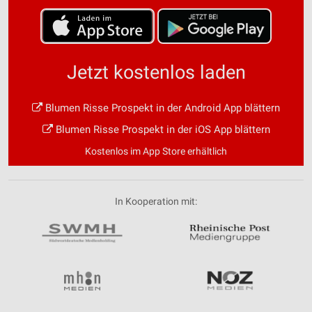
Jetzt kostenlos laden
Blumen Risse Prospekt in der Android App blättern
Blumen Risse Prospekt in der iOS App blättern
Kostenlos im App Store erhältlich
In Kooperation mit: