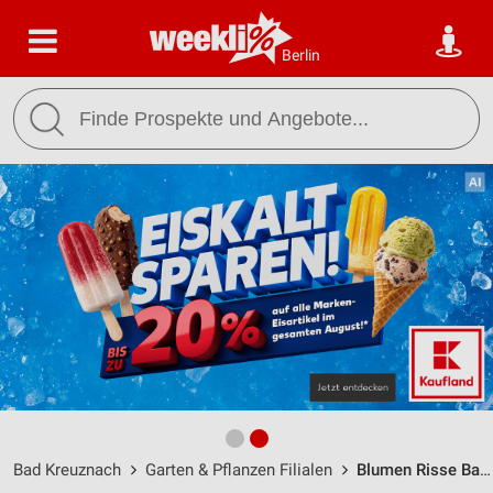
Berlin
Bad Kreuznach
Garten & Pflanzen Filialen
Blumen Risse Bad Kreuz­nach / Schwabenheimer Weg 139 - Öffnungszeiten & Adresse