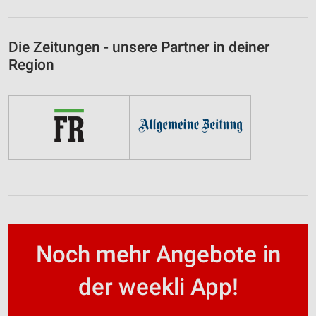
Die Zeitungen - unsere Partner in deiner
Region
Noch mehr Angebote in
der weekli App!