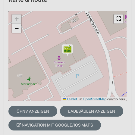
+
⛶
−
Leaflet
|
©
OpenStreetMap
contributors
ÖPNV ANZEIGEN
LADESÄULEN ANZEIGEN
NAVIGATION MIT GOOGLE/IOS MAPS