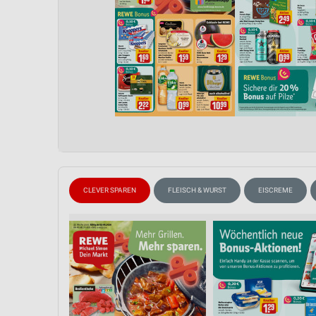
CLEVER SPAREN
FLEISCH & WURST
EISCREME