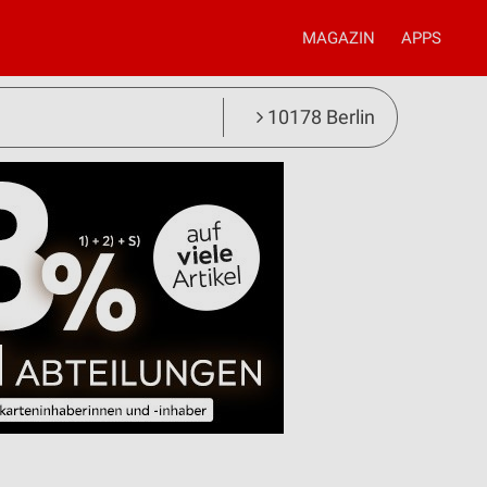
MAGAZIN
APPS
10178 Berlin