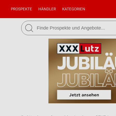
PROSPEKTE
HÄNDLER
KATEGORIEN