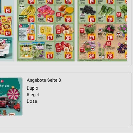
Angebote Seite 3
Duplo
Riegel
Dose