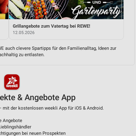
von Daten aus verschiedenen
Grillangebote zum Vatertag bei REWE!
12.05.2026
 auch clevere Spartipps für den Familienalltag, Ideen zur
chhaltig zu entlasten.
ren
pekte & Angebote App
 mit der kostenlosen weekli App für iOS & Android.
e Angebote
ieblingshändler
htigungen bei neuen Prospekten