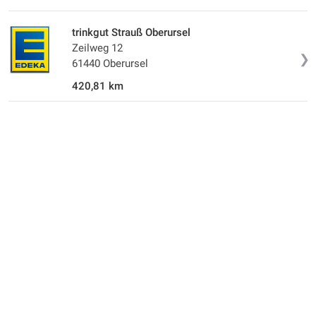
trinkgut Strauß Oberursel
Zeilweg 12
❯
61440 Oberursel
420,81 km