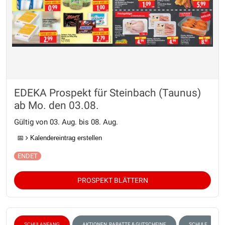
EDEKA Prospekt für Steinbach (Taunus)
ab Mo. den 03.08.
Gültig von 03. Aug. bis 08. Aug.
📅
Kalendereintrag erstellen
PROSPEKT BLÄTTERN
SCHULANFANG
AKTIONEN, RABATTE & GUTSCHEINE
SCHULE