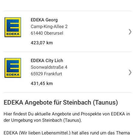
EDEKA Georg
Camp-King-Allee 2
❯
61440 Oberursel
423,07 km
EDEKA City Lich
Soonwaldstraße 4
❯
65929 Frankfurt
431,45 km
EDEKA Angebote für Steinbach (Taunus)
Hier findest Du aktuelle Angebote und Prospekte von EDEKA in
der Umgebung von Steinbach (Taunus).
EDEKA (Wir lieben Lebensmittel.) hat alles rund um das Thema