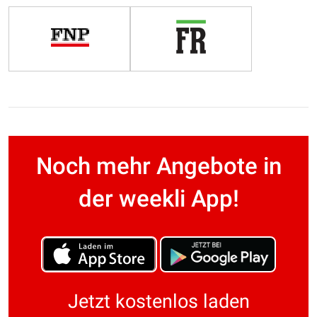
Noch mehr Angebote in
der weekli App!
Jetzt kostenlos laden