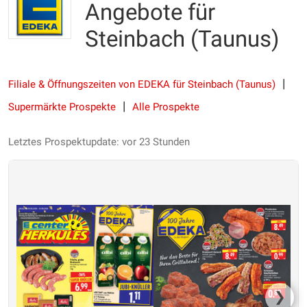
Angebote für
Steinbach (Taunus)
Filiale & Öffnungszeiten von EDEKA für Steinbach (Taunus)
Supermärkte Prospekte
Alle Prospekte
Letztes Prospektupdate: vor 23 Stunden
❯