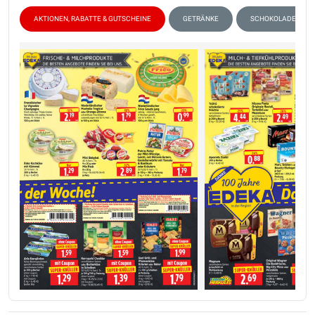
AKTIONEN, RABATTE & GUTSCHEINE
GETRÄNKE
SCHOKOLADE & SÜS