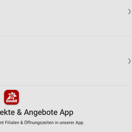
❯
❯
pekte & Angebote App
t Filialen & Öffnungszeiten in unserer App.