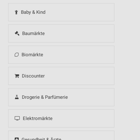
Baby & Kind
Baumärkte
Biomärkte
Discounter
Drogerie & Parfümerie
Elektromärkte
Gesundheit & Ärzte