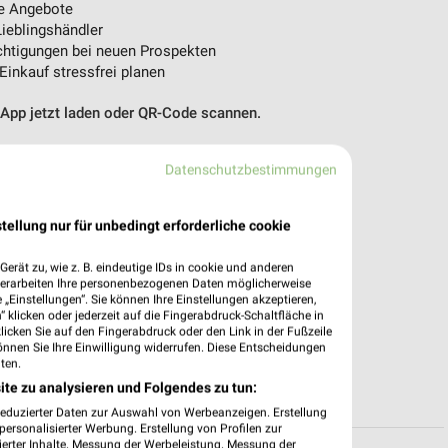
e Angebote
ieblingshändler
htigungen bei neuen Prospekten
 Einkauf stressfrei planen
 App jetzt laden oder QR-Code scannen.
Datenschutzbestimmungen
tellung nur für unbedingt erforderliche cookie
erät zu, wie z. B. eindeutige IDs in cookie und anderen
verarbeiten Ihre personenbezogenen Daten möglicherweise
„Einstellungen“. Sie können Ihre Einstellungen akzeptieren,
 klicken oder jederzeit auf die Fingerabdruck-Schaltfläche in
klicken Sie auf den Fingerabdruck oder den Link in der Fußzeile
önnen Sie Ihre Einwilligung widerrufen. Diese Entscheidungen
ten.
ite zu analysieren und Folgendes zu tun:
reduzierter Daten zur Auswahl von Werbeanzeigen. Erstellung
ersonalisierter Werbung. Erstellung von Profilen zur
ierter Inhalte. Messung der Werbeleistung. Messung der