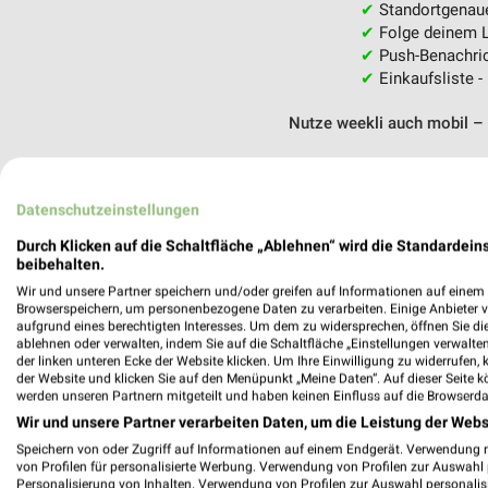
✔
Standortgenau
✔
Folge deinem L
✔
Push-Benachric
✔
Einkaufsliste -
Nutze weekli auch mobil –
Datenschutzeinstellungen
Durch Klicken auf die Schaltfläche „Ablehnen“ wird die Standardeins
beibehalten.
Wir und unsere Partner speichern und/oder greifen auf Informationen auf einem G
Browserspeichern, um personenbezogene Daten zu verarbeiten. Einige Anbieter 
aufgrund eines berechtigten Interesses. Um dem zu widersprechen, öffnen Sie die 
ablehnen oder verwalten, indem Sie auf die Schaltfläche „Einstellungen verwalten“
der linken unteren Ecke der Website klicken. Um Ihre Einwilligung zu widerrufen, 
der Website und klicken Sie auf den Menüpunkt „Meine Daten“. Auf dieser Seite k
werden unseren Partnern mitgeteilt und haben keinen Einfluss auf die Browserda
Wir und unsere Partner verarbeiten Daten, um die Leistung der Webs
Speichern von oder Zugriff auf Informationen auf einem Endgerät. Verwendung 
von Profilen für personalisierte Werbung. Verwendung von Profilen zur Auswahl p
Personalisierung von Inhalten. Verwendung von Profilen zur Auswahl personalis