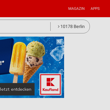
MAGAZIN
APPS
10178 Berlin