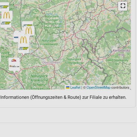
⛶
Leaflet
|
©
OpenStreetMap
contributors
 Informationen (Öffnungszeiten & Route) zur Filiale zu erhalten.