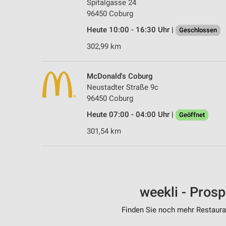
Spitalgasse 24
96450 Coburg
Heute 10:00 - 16:30 Uhr |
Geschlossen
302,99 km
McDonald's Coburg
Neustadter Straße 9c
96450 Coburg
Heute 07:00 - 04:00 Uhr |
Geöffnet
301,54 km
weekli - Pros
Finden Sie noch mehr Restauran