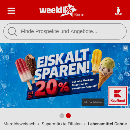
Berlin
Maroldsweisach
Supermärkte Filialen
Lebensmittel Gabriele Jauchstetter Maroldsweisach / Vorstadtstr. 1 - Öffnungszeiten & Adresse