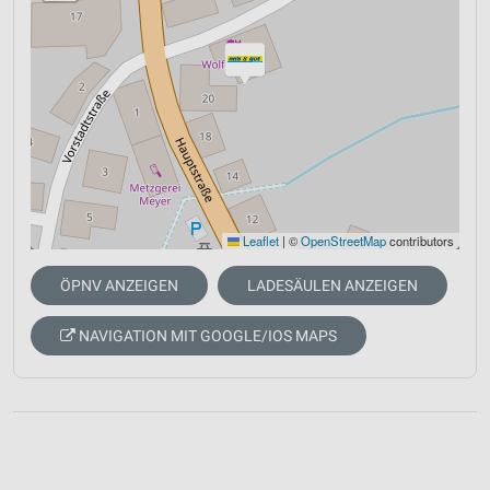
Leaflet
|
©
OpenStreetMap
contributors
ÖPNV ANZEIGEN
LADESÄULEN ANZEIGEN
NAVIGATION MIT GOOGLE/IOS MAPS