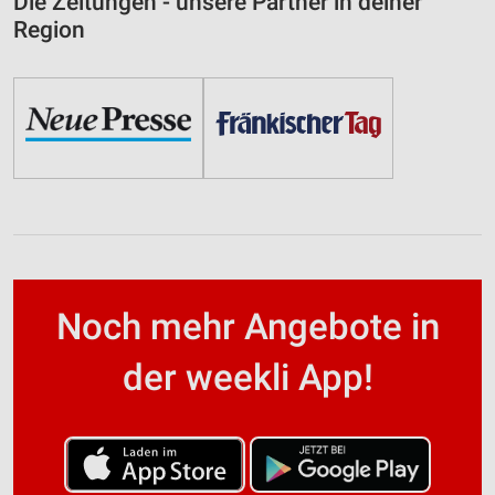
Die Zeitungen - unsere Partner in deiner
Region
Noch mehr Angebote in
der weekli App!