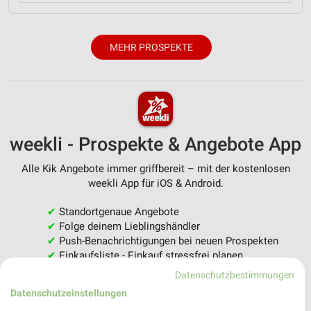
MEHR PROSPEKTE
weekli - Prospekte & Angebote App
Alle Kik Angebote immer griffbereit – mit der kostenlosen
weekli App für iOS & Android.
✔
Standortgenaue Angebote
✔
Folge deinem Lieblingshändler
✔
Push-Benachrichtigungen bei neuen Prospekten
✔
Einkaufsliste - Einkauf stressfrei planen
Datenschutzbestimmungen
JETZT LADEN UND SPAREN!
Datenschutzeinstellungen