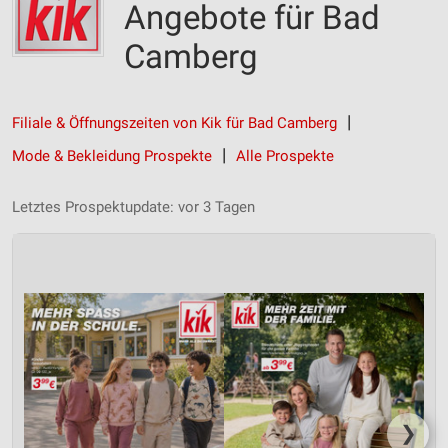
Angebote für Bad
Camberg
Filiale & Öffnungszeiten von Kik für Bad Camberg
Mode & Bekleidung Prospekte
Alle Prospekte
Letztes Prospektupdate: vor 3 Tagen
❯