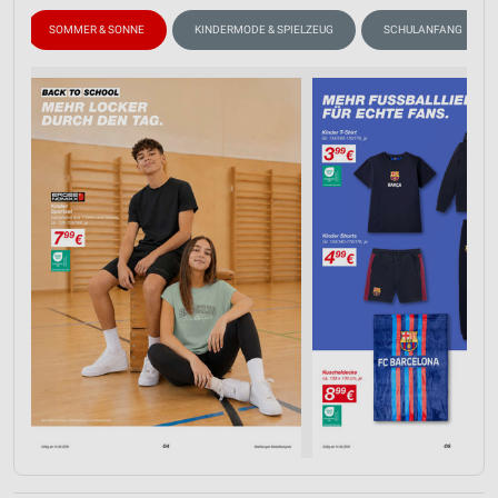
SOMMER & SONNE
KINDERMODE & SPIELZEUG
SCHULANFANG