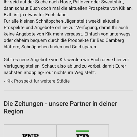
Ihr seid auf der Suche nach Hose, Pullover oder Sweatshirt,
Nicht-IAB-Verarbeitungszwecke:
dann schaut Euch doch mal die aktuellen Prospekte von Kik an.
Evtl. ist ja etwas für Euch dabei.
Notwendig
Für alle kleinen Schnäppchen-Jäger stellt weekli aktuelle
Prospekte und Angebote online zur Verfügung, damit Ihr auch
Performance
keine Angebote von Kik mehr verpasst. Einfach von unterwegs
oder daheim bequem durch die Prospekte für Bad Camberg
Funktional
blättern, Schnäppchen finden und Geld sparen.
Werbung
Gibt es neue Angebote von Kik werden wir Euch diese hier zur
Verfügung stellen. Schaut also ab und zu vorbei, damit Eurer
nächsten Shopping-Tour nichts im Weg steht.
›
Kik Prospekt für weitere Städte
Die Zeitungen - unsere Partner in deiner
Region