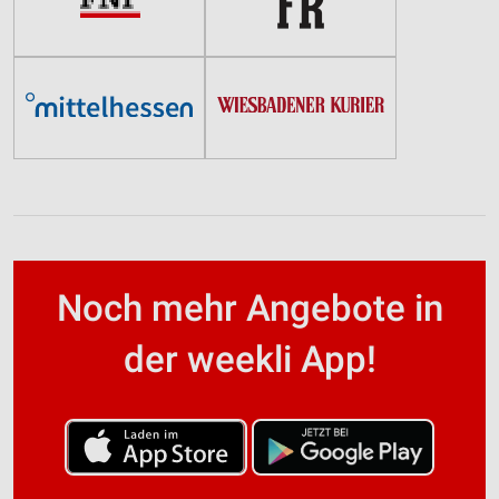
Noch mehr Angebote in
der weekli App!