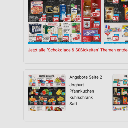
Jetzt alle "Schokolade & Süßigkeiten" Themen entde
Angebote Seite 2
Joghurt
Pfannkuchen
Kühlschrank
Saft