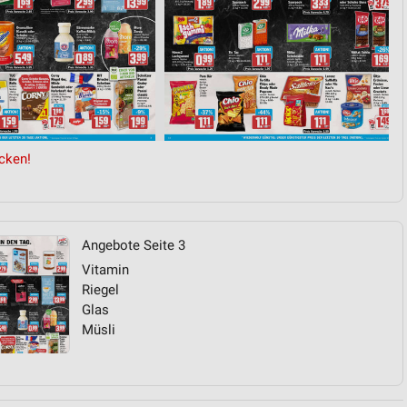
cken!
Angebote Seite 3
Vitamin
Riegel
Glas
Müsli