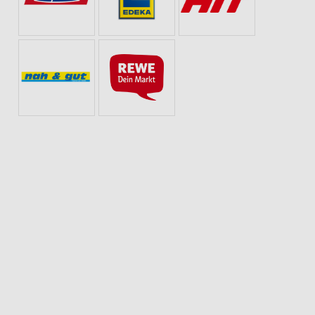
SE
SOMMER & SONNE
ANGEBOTE ZUR FUSSBALL-WELTMEISTERSCHAFT