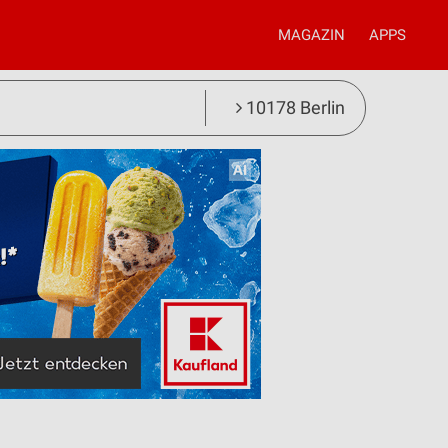
MAGAZIN
APPS
10178 Berlin