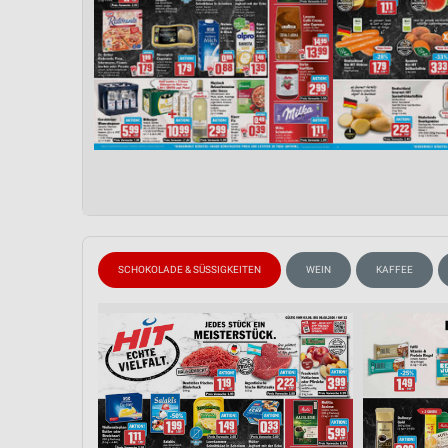
SCHOKOLADE & SÜSSIGKEITEN
WEIN
KAFFEE