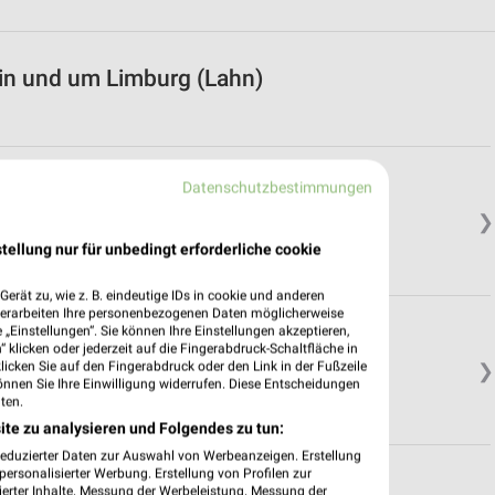
in und um Limburg (Lahn)
Datenschutzbestimmungen
❯
tellung nur für unbedingt erforderliche cookie
erät zu, wie z. B. eindeutige IDs in cookie und anderen
verarbeiten Ihre personenbezogenen Daten möglicherweise
„Einstellungen“. Sie können Ihre Einstellungen akzeptieren,
 klicken oder jederzeit auf die Fingerabdruck-Schaltfläche in
klicken Sie auf den Fingerabdruck oder den Link in der Fußzeile
❯
önnen Sie Ihre Einwilligung widerrufen. Diese Entscheidungen
ten.
ite zu analysieren und Folgendes zu tun:
reduzierter Daten zur Auswahl von Werbeanzeigen. Erstellung
ersonalisierter Werbung. Erstellung von Profilen zur
ierter Inhalte. Messung der Werbeleistung. Messung der