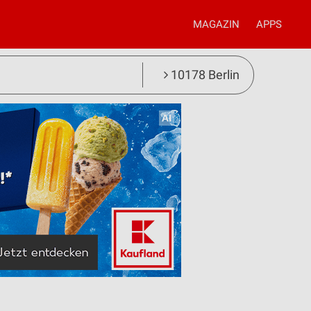
MAGAZIN
APPS
10178 Berlin