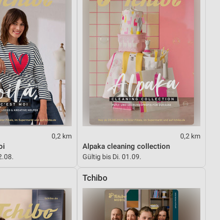
0,2 km
0,2 km
oi
Alpaka cleaning collection
2.08.
Gültig bis Di. 01.09.
Tchibo