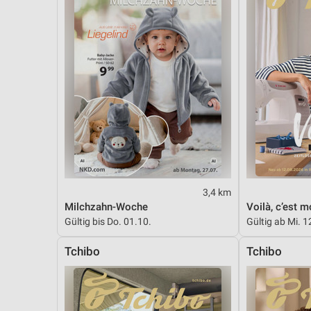
3,4 km
Milchzahn-Woche
Voilà, c’est m
Gültig bis Do. 01.10.
Gültig ab Mi. 1
Tchibo
Tchibo