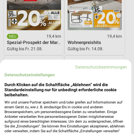
19,4 km
19,4 km
Spezial-Prospekt der Marken
Wohnenpreishits
Gültig bis Fr. 21.08.
Gültig bis Fr. 14.08.
XXXLutz
XXXLutz
Datenschutzbestimmungen
Datenschutzeinstellungen
Durch Klicken auf die Schaltfläche „Ablehnen“ wird die
Standardeinstellung nur für unbedingt erforderliche cookie
beibehalten.
Wir und unsere Partner speichern und/oder greifen auf Informationen auf
einem Gerät zu, wie z. B. eindeutige IDs in cookie und anderen
Browserspeichern, um personenbezogene Daten zu verarbeiten. Einige
Anbieter verarbeiten Ihre personenbezogenen Daten möglicherweise
aufgrund eines berechtigten Interesses. Um dem zu widersprechen, öffnen
Sie die „Einstellungen“. Sie können Ihre Einstellungen akzeptieren, ablehnen
oder verwalten, indem Sie auf die Schaltfläche „Einstellungen verwalten“