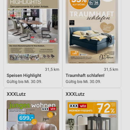
Werbung
31,5 km
31,5 km
Speisen Highlight
Traumhaft schlafen!
Gültig bis Mi. 30.09.
Gültig bis Mi. 30.09.
XXXLutz
XXXLutz