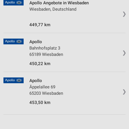
Apollo Angebote in Wiesbaden
Wiesbaden, Deutschland
❯
449,77 km
Apollo
Bahnhofsplatz 3
❯
65189 Wiesbaden
450,22 km
Apollo
Äppelallee 69
❯
65203 Wiesbaden
453,50 km