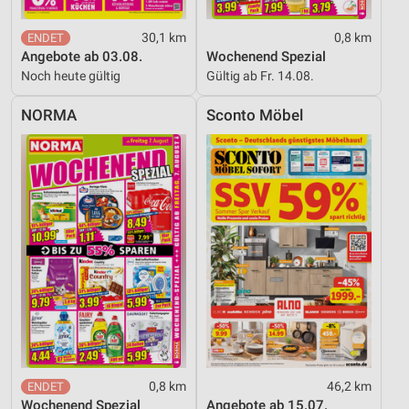
30,1 km
0,8 km
Angebote ab 03.08.
Wochenend Spezial
Noch heute gültig
Gültig ab Fr. 14.08.
NORMA
Sconto Möbel
0,8 km
46,2 km
Wochenend Spezial
Angebote ab 15.07.