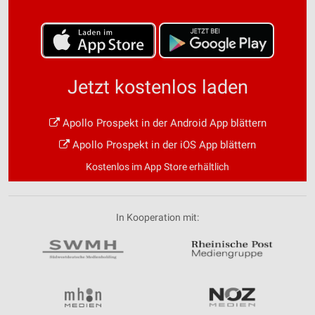
Jetzt kostenlos laden
Apollo Prospekt in der Android App blättern
Apollo Prospekt in der iOS App blättern
Kostenlos im App Store erhältlich
In Kooperation mit: