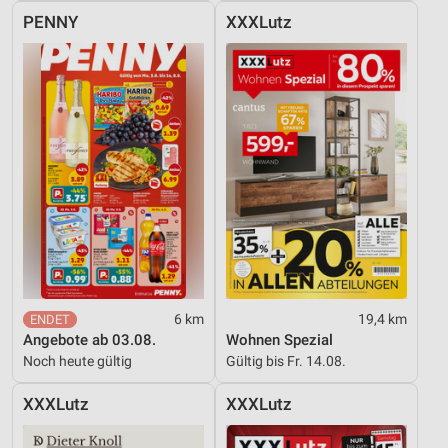
PENNY
XXXLutz
6 km
19,4 km
Angebote ab 03.08.
Wohnen Spezial
Noch heute gültig
Gültig bis Fr. 14.08.
XXXLutz
XXXLutz