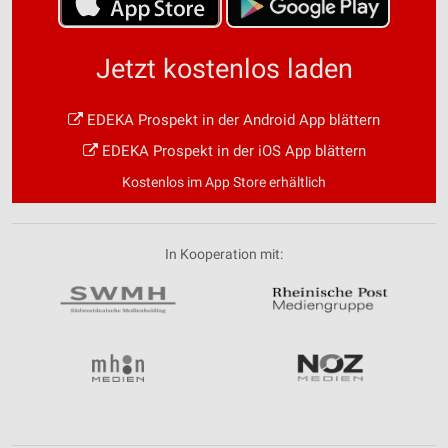
Jetzt kostenlos laden
EDEKA Prospekt in der Android App blättern
EDEKA Prospekt in der iOS App blättern
Kostenlos im App Store erhältlich
In Kooperation mit: