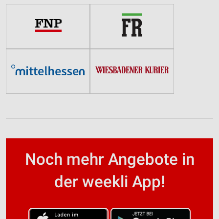
Noch mehr Angebote in
der weekli App!