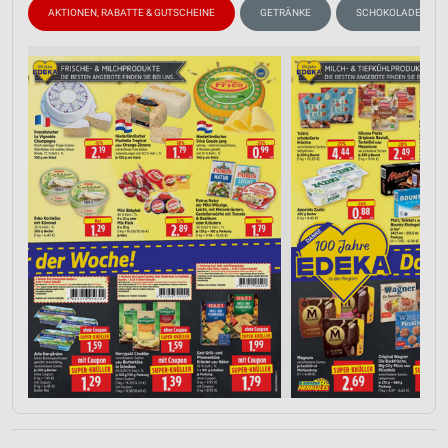
AKTIONEN, RABATTE & GUTSCHEINE
GETRÄNKE
SCHOKOLADE & SÜS