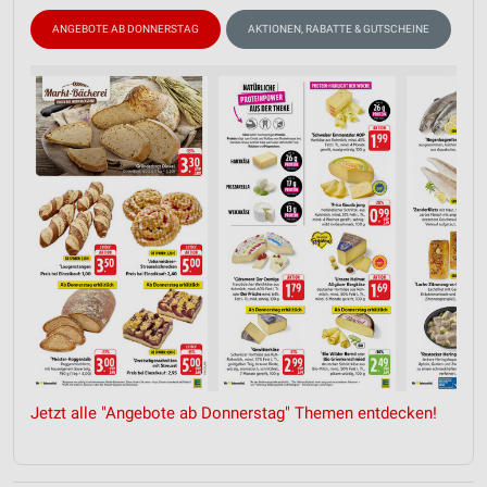
ANGEBOTE AB DONNERSTAG
AKTIONEN, RABATTE & GUTSCHEINE
B
Jetzt alle "Angebote ab Donnerstag" Themen entdecken!