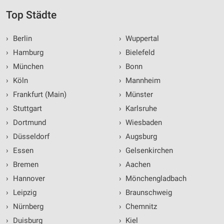
Top Städte
›
Berlin
›
Wuppertal
›
Hamburg
›
Bielefeld
›
München
›
Bonn
›
Köln
›
Mannheim
›
Frankfurt (Main)
›
Münster
›
Stuttgart
›
Karlsruhe
›
Dortmund
›
Wiesbaden
›
Düsseldorf
›
Augsburg
›
Essen
›
Gelsenkirchen
›
Bremen
›
Aachen
›
Hannover
›
Mönchengladbach
›
Leipzig
›
Braunschweig
›
Nürnberg
›
Chemnitz
›
Duisburg
›
Kiel