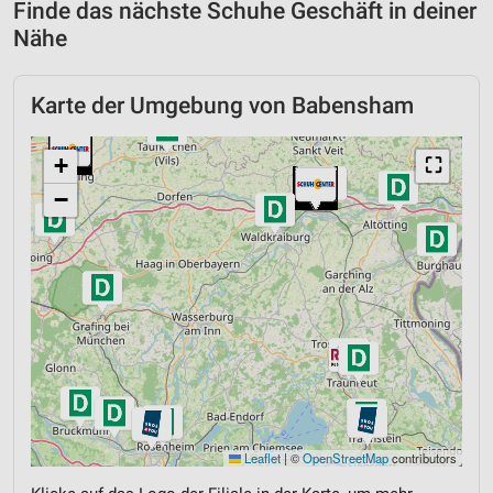
Finde das nächste Schuhe Geschäft in deiner
Nähe
Karte der Umgebung von Babensham
+
⛶
−
Leaflet
|
©
OpenStreetMap
contributors