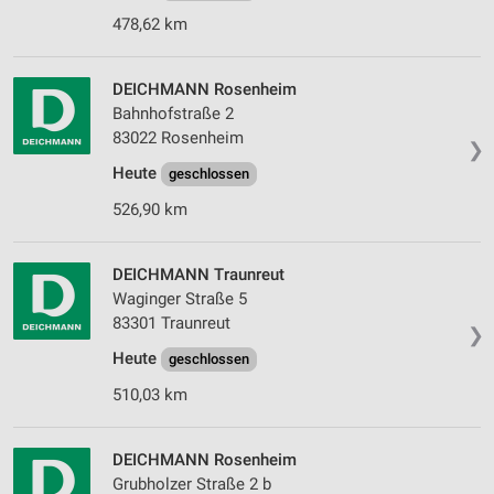
478,62 km
DEICHMANN Rosenheim
Bahnhofstraße 2
83022 Rosenheim
❯
Heute
geschlossen
526,90 km
DEICHMANN Traunreut
Waginger Straße 5
83301 Traunreut
❯
Heute
geschlossen
510,03 km
DEICHMANN Rosenheim
Grubholzer Straße 2 b