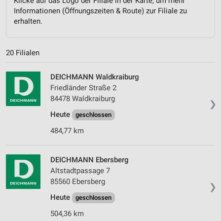
Klicke auf das Logo der Filiale in der Karte, um mehr
Informationen (Öffnungszeiten & Route) zur Filiale zu
erhalten.
20 Filialen
DEICHMANN Waldkraiburg
Friedländer Straße 2
84478 Waldkraiburg
❯
Heute
geschlossen
484,77 km
DEICHMANN Ebersberg
Altstadtpassage 7
85560 Ebersberg
❯
Heute
geschlossen
504,36 km