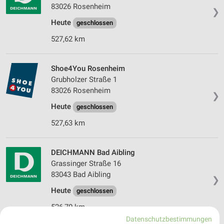
83026 Rosenheim
❯
Heute
geschlossen
527,62 km
Shoe4You Rosenheim
Grubholzer Straße 1
83026 Rosenheim
❯
Heute
geschlossen
527,63 km
DEICHMANN Bad Aibling
Grassinger Straße 16
83043 Bad Aibling
❯
Heute
geschlossen
526,70 km
Datenschutzbestimmungen