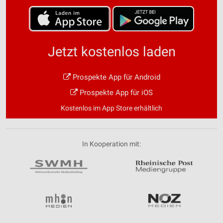
Jetzt kostenlos laden
Prospekte App für Android
Prospekte App für iOS
Kostenlos im App Store erhältlich
In Kooperation mit: