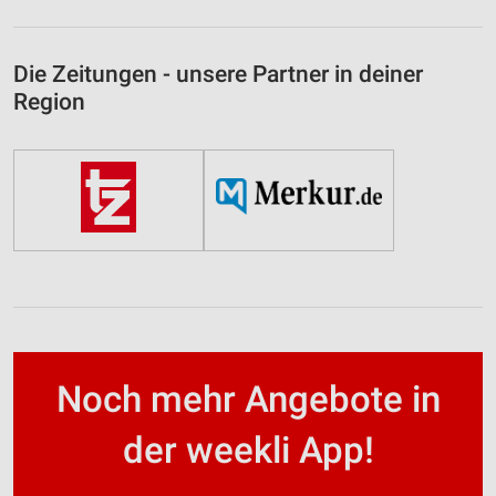
Die Zeitungen - unsere Partner in deiner
Region
Noch mehr Angebote in
der weekli App!