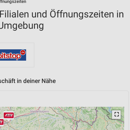
ffnungszeiten
ilialen und Öffnungszeiten in
 Umgebung
chäft in deiner Nähe
⛶