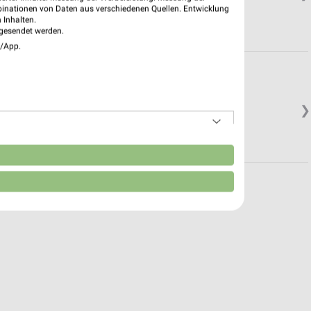
binationen von Daten aus verschiedenen Quellen. Entwicklung
 Inhalten.
gesendet werden.
e/App.
❯
n