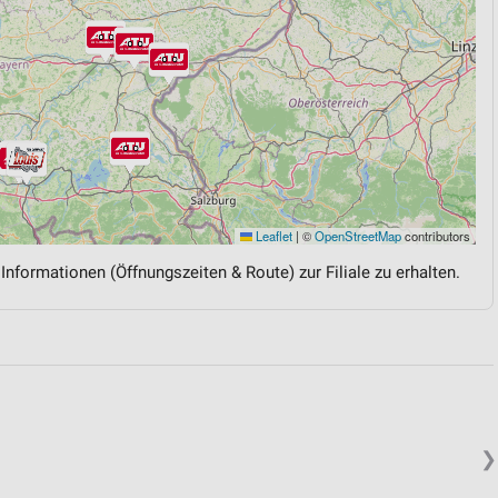
Leaflet
|
©
OpenStreetMap
contributors
 Informationen (Öffnungszeiten & Route) zur Filiale zu erhalten.
❯