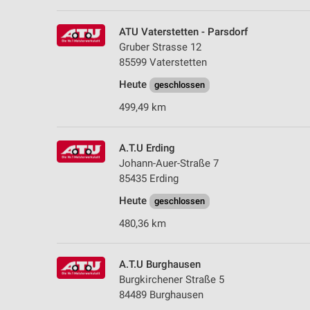
ATU Vaterstetten - Parsdorf
Gruber Strasse 12
85599 Vaterstetten
Heute
geschlossen
499,49 km
A.T.U Erding
Johann-Auer-Straße 7
85435 Erding
Heute
geschlossen
480,36 km
A.T.U Burghausen
Burgkirchener Straße 5
84489 Burghausen