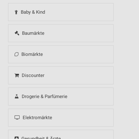
Baby & Kind
Baumärkte
Biomärkte
Discounter
Drogerie & Parfümerie
Elektromärkte
Gesundheit & Ärzte