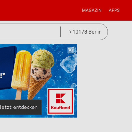
MAGAZIN
APPS
10178 Berlin