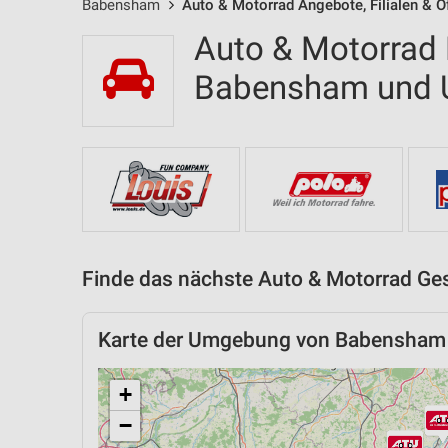
Babensham
Auto & Motorrad Angebote, Filialen & Ö
Auto & Motorrad F
Babensham und
Finde das nächste Auto & Motorrad Ges
Karte der Umgebung von Babensham
+
−