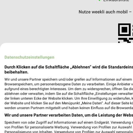
Nutze weekli auch mobil –
Datenschutzeinstellungen
Durch Klicken auf die Schaltfläche „Ablehnen“ wird die Standardeins
beibehalten.
Wir und unsere Partner speichern und/oder greifen auf Informationen auf einem G
Browserspeichern, um personenbezogene Daten zu verarbeiten. Einige Anbieter 
aufgrund eines berechtigten Interesses. Um dem zu widersprechen, öffnen Sie die 
ablehnen oder verwalten, indem Sie auf die Schaltfläche „Einstellungen verwalten“
der linken unteren Ecke der Website klicken. Um Ihre Einwilligung zu widerrufen, 
der Website und klicken Sie auf den Menüpunkt „Meine Daten“. Auf dieser Seite k
werden unseren Partnern mitgeteilt und haben keinen Einfluss auf die Browserda
POLO Motorrad Store Rosenheim
Wir und unsere Partner verarbeiten Daten, um die Leistung der Webs
Äußere Münchener Straße 68
Speichern von oder Zugriff auf Informationen auf einem Endgerät. Verwendung 
83026 Rosenheim
von Profilen für personalisierte Werbung. Verwendung von Profilen zur Auswahl p
Personalisierung von Inhalten. Verwendung von Profilen zur Auswahl personalis