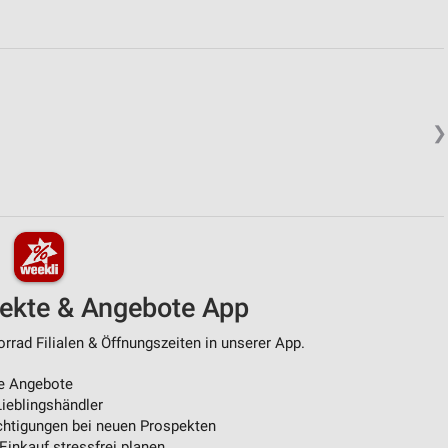
❯
pekte & Angebote App
rad Filialen & Öffnungszeiten in unserer App.
e Angebote
ieblingshändler
htigungen bei neuen Prospekten
 Einkauf stressfrei planen