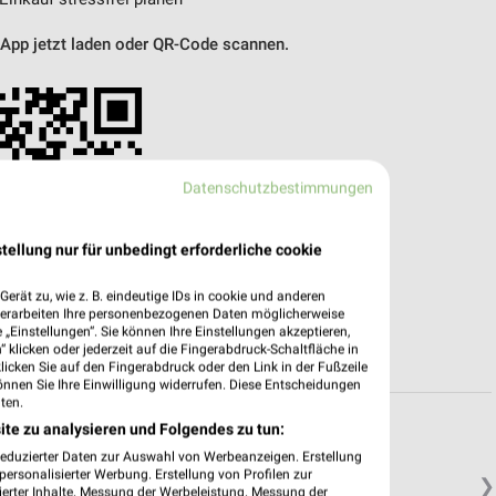
 App jetzt laden oder QR-Code scannen.
Datenschutzbestimmungen
tellung nur für unbedingt erforderliche cookie
erät zu, wie z. B. eindeutige IDs in cookie und anderen
verarbeiten Ihre personenbezogenen Daten möglicherweise
„Einstellungen“. Sie können Ihre Einstellungen akzeptieren,
 klicken oder jederzeit auf die Fingerabdruck-Schaltfläche in
klicken Sie auf den Fingerabdruck oder den Link in der Fußzeile
önnen Sie Ihre Einwilligung widerrufen. Diese Entscheidungen
ten.
ite zu analysieren und Folgendes zu tun:
reduzierter Daten zur Auswahl von Werbeanzeigen. Erstellung
ersonalisierter Werbung. Erstellung von Profilen zur
❯
ierter Inhalte. Messung der Werbeleistung. Messung der