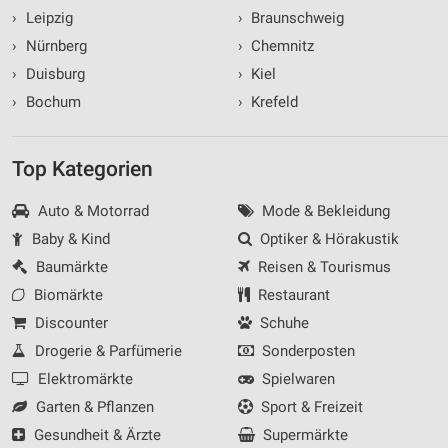
›
Leipzig
›
Braunschweig
›
Nürnberg
›
Chemnitz
›
Duisburg
›
Kiel
›
Bochum
›
Krefeld
Top Kategorien
Auto & Motorrad
Mode & Bekleidung
Baby & Kind
Optiker & Hörakustik
Baumärkte
Reisen & Tourismus
Biomärkte
Restaurant
Discounter
Schuhe
Drogerie & Parfümerie
Sonderposten
Elektromärkte
Spielwaren
Garten & Pflanzen
Sport & Freizeit
Gesundheit & Ärzte
Supermärkte