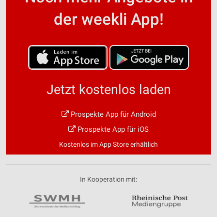
der weekli App!
Jetzt kostenlos laden
Prospekte App für Android
Prospekte App für iOS
Kostenlos im App Store erhältlich
In Kooperation mit: