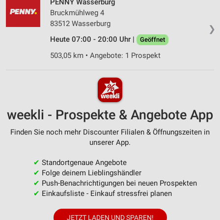
PENNY Wasserburg
Bruckmühlweg 4
83512 Wasserburg
❯
Heute 07:00 - 20:00 Uhr |
Geöffnet
503,05 km • Angebote: 1 Prospekt
weekli - Prospekte & Angebote App
Finden Sie noch mehr Discounter Filialen & Öffnungszeiten in
unserer App.
✔
Standortgenaue Angebote
✔
Folge deinem Lieblingshändler
✔
Push-Benachrichtigungen bei neuen Prospekten
✔
Einkaufsliste - Einkauf stressfrei planen
JETZT LADEN UND SPAREN!