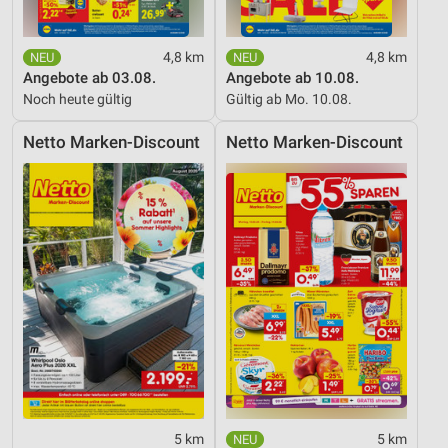
4,8 km
4,8 km
Angebote ab 03.08.
Angebote ab 10.08.
Noch heute gültig
Gültig ab Mo. 10.08.
Netto Marken-Discount
Netto Marken-Discount
5 km
5 km