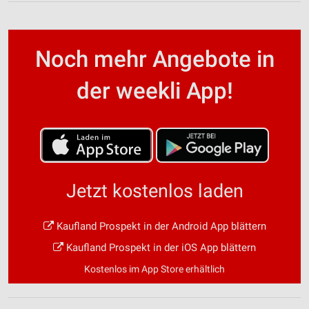
Noch mehr Angebote in
der weekli App!
Jetzt kostenlos laden
Kaufland Prospekt in der Android App blättern
Kaufland Prospekt in der iOS App blättern
Kostenlos im App Store erhältlich