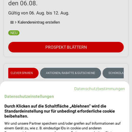
den 06.08.
Gültig von 06. Aug. bis 12. Aug.
📅
Kalendereintrag erstellen
PROSPEKT BLÄTTERN
CLEVER SPAREN
AKTIONEN, RABATTE & GUTSCHEINE
SCHOKOLADE & 
Datenschutzbestimmungen
Datenschutzeinstellungen
Durch Klicken auf die Schaltfläche „Ablehnen“ wird die
Standardeinstellung nur für unbedingt erforderliche cookie
beibehalten.
Wir und unsere Partner speichern und/oder greifen auf Informationen auf
einem Gerät zu, wie z. B. eindeutige IDs in cookie und anderen