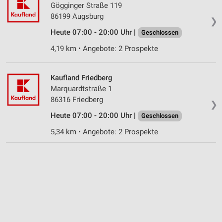
Gögginger Straße 119
86199 Augsburg
Funktional
❯
Heute 07:00 - 20:00 Uhr |
Geschlossen
Werbung
4,19 km • Angebote: 2 Prospekte
Kaufland Friedberg
Marquardtstraße 1
86316 Friedberg
❯
Heute 07:00 - 20:00 Uhr |
Geschlossen
5,34 km • Angebote: 2 Prospekte