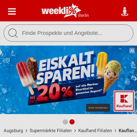
Berlin
Augsburg
Supermärkte Filialen
Kaufland Filialen
Kaufland Augsburg / Reichenberger Straße 59 - Öffnungszeiten & Adresse