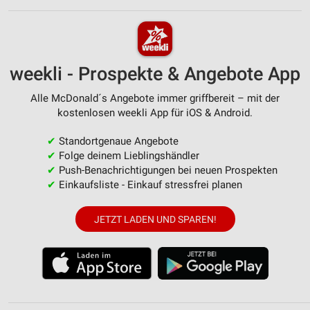
weekli - Prospekte & Angebote App
Alle McDonald´s Angebote immer griffbereit – mit der
kostenlosen weekli App für iOS & Android.
✔
Standortgenaue Angebote
✔
Folge deinem Lieblingshändler
✔
Push-Benachrichtigungen bei neuen Prospekten
✔
Einkaufsliste - Einkauf stressfrei planen
JETZT LADEN UND SPAREN!