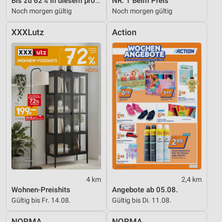
Bis zu 62% in diesem prospekt
NR. 1 Beim Preis
Noch morgen gültig
Noch morgen gültig
XXXLutz
Action
4 km
2,4 km
Wohnen-Preishits
Angebote ab 05.08.
Gültig bis Fr. 14.08.
Gültig bis Di. 11.08.
NORMA
NORMA