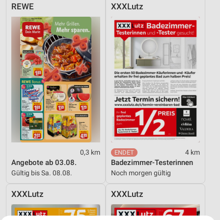
REWE
XXXLutz
0,3 km
4 km
Angebote ab 03.08.
Badezimmer-Testerinnen
Gültig bis Sa. 08.08.
Noch morgen gültig
XXXLutz
XXXLutz