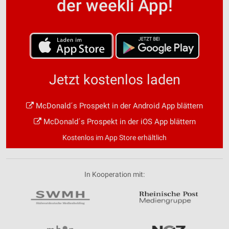
der weekli App!
Jetzt kostenlos laden
McDonald´s Prospekt in der Android App blättern
McDonald´s Prospekt in der iOS App blättern
Kostenlos im App Store erhältlich
In Kooperation mit: