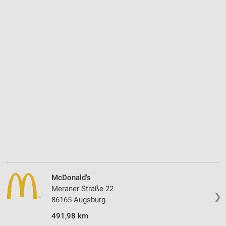
McDonald's
Meraner Straße 22
❯
86165 Augsburg
491,98 km