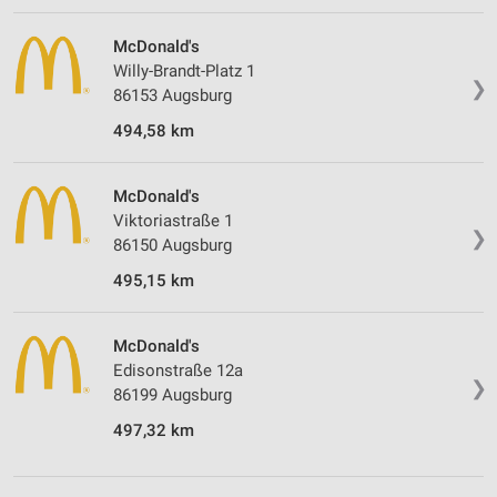
McDonald's
Willy-Brandt-Platz 1
❯
86153 Augsburg
494,58 km
McDonald's
Viktoriastraße 1
❯
86150 Augsburg
495,15 km
McDonald's
Edisonstraße 12a
❯
86199 Augsburg
497,32 km