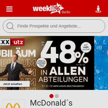
Berlin
McDonald´s