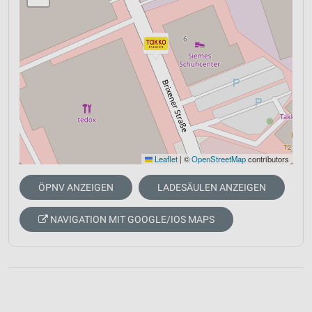
Leaflet
|
©
OpenStreetMap
contributors
ÖPNV ANZEIGEN
LADESÄULEN ANZEIGEN
NAVIGATION MIT GOOGLE/IOS MAPS