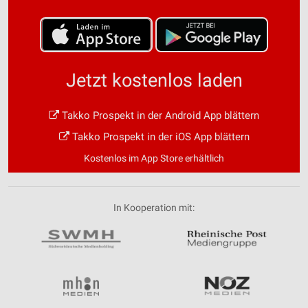
Jetzt kostenlos laden
Takko Prospekt in der Android App blättern
Takko Prospekt in der iOS App blättern
Kostenlos im App Store erhältlich
In Kooperation mit: