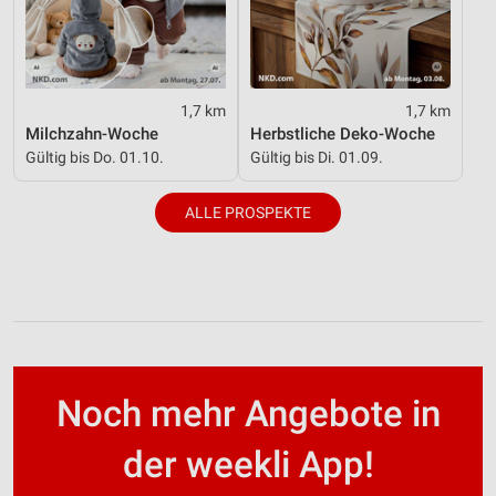
1,7 km
1,7 km
Milchzahn-Woche
Herbstliche Deko-Woche
Gültig bis Do. 01.10.
Gültig bis Di. 01.09.
ALLE PROSPEKTE
Noch mehr Angebote in
der weekli App!