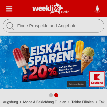
Berlin
Augsburg
Mode & Bekleidung Filialen
Takko Filialen
Takko Fashion Augsburg / Brixener Straße 4 - Öffnungszeiten & Adresse