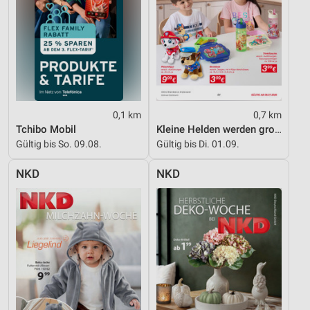
0,1 km
0,7 km
Tchibo Mobil
Kleine Helden werden gross
Gültig bis So. 09.08.
Gültig bis Di. 01.09.
NKD
NKD