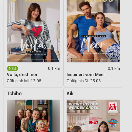
0,1 km
0,1 km
Voilà, c’est moi
Inspiriert vom Meer
Gültig ab Mi. 12.08.
Gültig bis Di. 25.08.
Tchibo
Kik