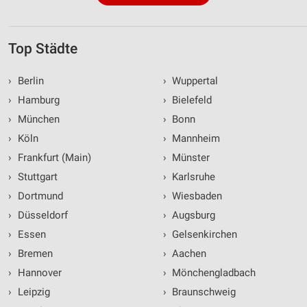
Top Städte
›
Berlin
›
Wuppertal
›
Hamburg
›
Bielefeld
›
München
›
Bonn
›
Köln
›
Mannheim
›
Frankfurt (Main)
›
Münster
›
Stuttgart
›
Karlsruhe
›
Dortmund
›
Wiesbaden
›
Düsseldorf
›
Augsburg
›
Essen
›
Gelsenkirchen
›
Bremen
›
Aachen
›
Hannover
›
Mönchengladbach
›
Leipzig
›
Braunschweig