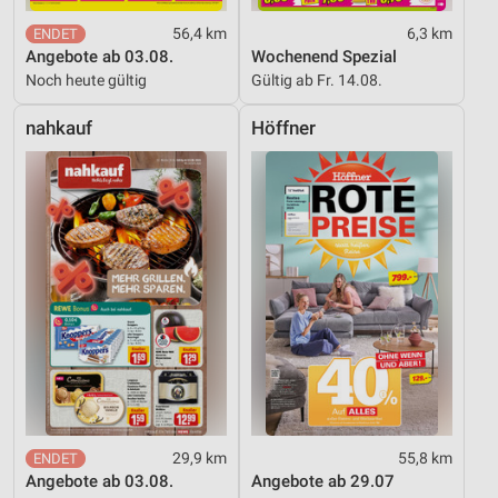
56,4 km
6,3 km
Angebote ab 03.08.
Wochenend Spezial
Noch heute gültig
Gültig ab Fr. 14.08.
nahkauf
Höffner
29,9 km
55,8 km
Angebote ab 03.08.
Angebote ab 29.07