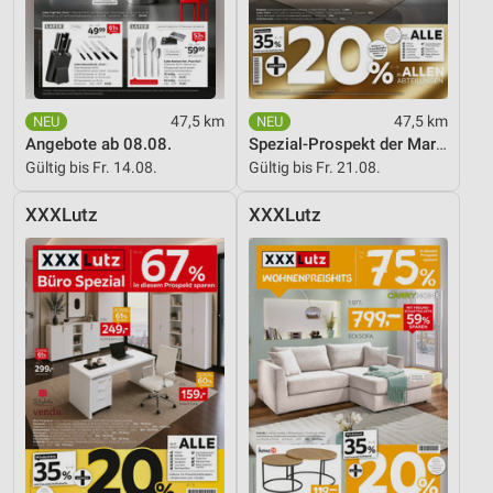
47,5 km
47,5 km
Angebote ab 08.08.
Spezial-Prospekt der Marken
Gültig bis Fr. 14.08.
Gültig bis Fr. 21.08.
XXXLutz
XXXLutz