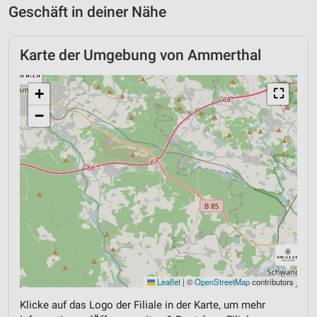
Geschäft in deiner Nähe
Karte der Umgebung von Ammerthal
+
⛶
−
Leaflet
|
©
OpenStreetMap
contributors
Klicke auf das Logo der Filiale in der Karte, um mehr