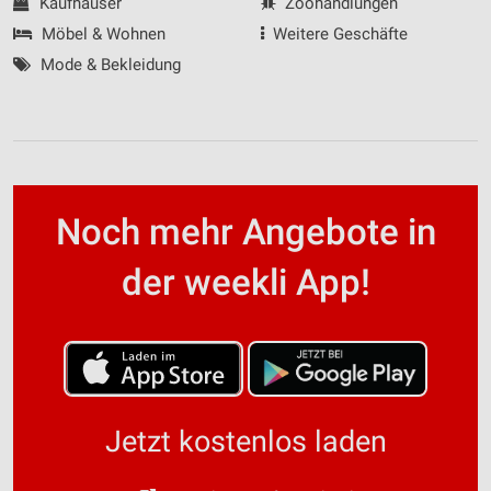
Kaufhäuser
Zoohandlungen
Möbel & Wohnen
Weitere Geschäfte
Mode & Bekleidung
Noch mehr Angebote in
der weekli App!
Jetzt kostenlos laden