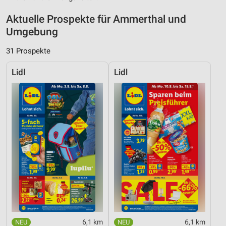
Aktuelle Prospekte für Ammerthal und
Umgebung
31 Prospekte
Lidl
Lidl
6,1 km
6,1 km