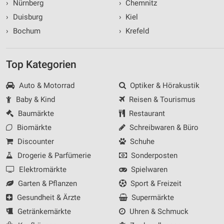
›
Nürnberg
›
Chemnitz
›
Duisburg
›
Kiel
›
Bochum
›
Krefeld
Top Kategorien
Auto & Motorrad
Optiker & Hörakustik
Baby & Kind
Reisen & Tourismus
Baumärkte
Restaurant
Biomärkte
Schreibwaren & Büro
Discounter
Schuhe
Drogerie & Parfümerie
Sonderposten
Elektromärkte
Spielwaren
Garten & Pflanzen
Sport & Freizeit
Gesundheit & Ärzte
Supermärkte
Getränkemärkte
Uhren & Schmuck