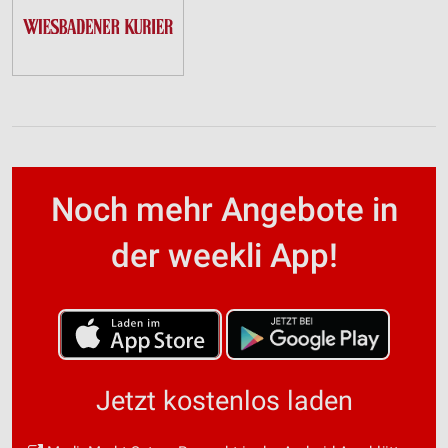
Noch mehr Angebote in
der weekli App!
Jetzt kostenlos laden