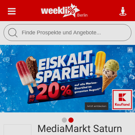
Berlin
MediaMarkt Saturn