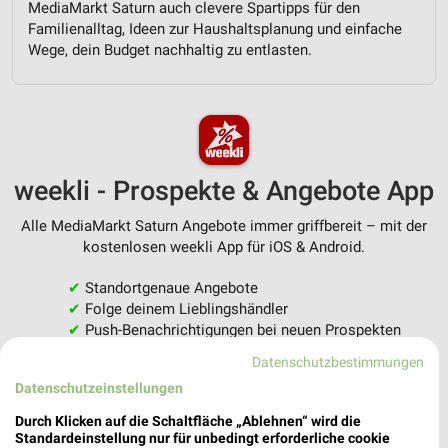
MediaMarkt Saturn auch clevere Spartipps für den
Familienalltag, Ideen zur Haushaltsplanung und einfache
Wege, dein Budget nachhaltig zu entlasten.
weekli - Prospekte & Angebote App
Alle MediaMarkt Saturn Angebote immer griffbereit – mit der
kostenlosen weekli App für iOS & Android.
✔
Standortgenaue Angebote
✔
Folge deinem Lieblingshändler
✔
Push-Benachrichtigungen bei neuen Prospekten
✔
Einkaufsliste - Einkauf stressfrei planen
Datenschutzbestimmungen
Datenschutzeinstellungen
JETZT LADEN UND SPAREN!
Durch Klicken auf die Schaltfläche „Ablehnen“ wird die
Standardeinstellung nur für unbedingt erforderliche cookie