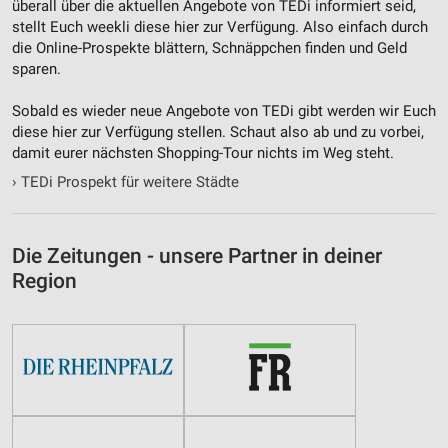
überall über die aktuellen Angebote von TEDi informiert seid,
Nicht-IAB-Verarbeitungszwecke:
stellt Euch weekli diese hier zur Verfügung. Also einfach durch
die Online-Prospekte blättern, Schnäppchen finden und Geld
Notwendig
sparen.
Performance
Sobald es wieder neue Angebote von TEDi gibt werden wir Euch
diese hier zur Verfügung stellen. Schaut also ab und zu vorbei,
Funktional
damit eurer nächsten Shopping-Tour nichts im Weg steht.
Werbung
›
TEDi Prospekt für weitere Städte
Die Zeitungen - unsere Partner in deiner
Region