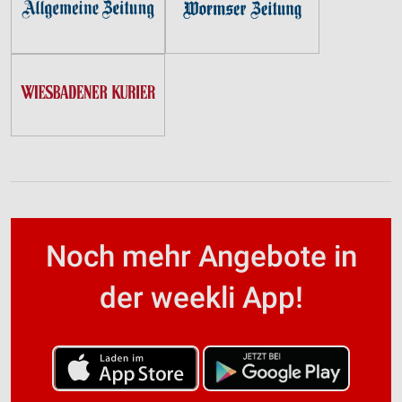
Noch mehr Angebote in
der weekli App!