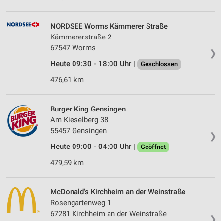
NORDSEE Worms Kämmerer Straße
Kämmererstraße 2
67547 Worms
❯
Heute 09:30 - 18:00 Uhr |
Geschlossen
476,61 km
Burger King Gensingen
Am Kieselberg 38
55457 Gensingen
❯
Heute 09:00 - 04:00 Uhr |
Geöffnet
479,59 km
McDonald's Kirchheim an der Weinstraße
Rosengartenweg 1
67281 Kirchheim an der Weinstraße
❯