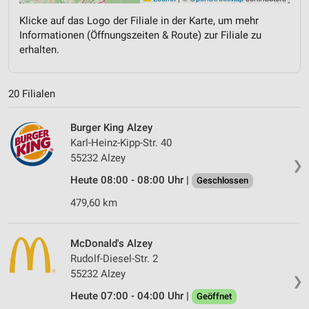
Klicke auf das Logo der Filiale in der Karte, um mehr
Informationen (Öffnungszeiten & Route) zur Filiale zu
erhalten.
20 Filialen
Burger King Alzey
Karl-Heinz-Kipp-Str. 40
55232 Alzey
❯
Heute 08:00 - 08:00 Uhr |
Geschlossen
479,60 km
McDonald's Alzey
Rudolf-Diesel-Str. 2
55232 Alzey
❯
Heute 07:00 - 04:00 Uhr |
Geöffnet