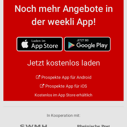
Noch mehr Angebote in
der weekli App!
Jetzt kostenlos laden
Prospekte App für Android
Prospekte App für iOS
Kostenlos im App Store erhältlich
In Kooperation mit: