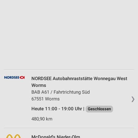
NORDSEE Autobahnraststätte Wonnegau West
Worms
BAB A61 / Fahrtrichtung Süd
❯
67551 Worms
Heute 11:00 - 19:00 Uhr |
Geschlossen
480,90 km
McDonald's Nieder-Olm