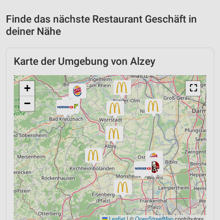
Finde das nächste Restaurant Geschäft in
deiner Nähe
Karte der Umgebung von Alzey
+
⛶
−
Leaflet
|
©
OpenStreetMap
contributors