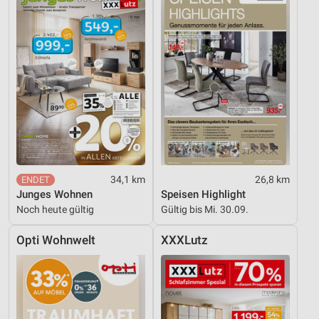
34,1 km
26,8 km
Junges Wohnen
Speisen Highlight
Noch heute gültig
Gültig bis Mi. 30.09.
Opti Wohnwelt
XXXLutz