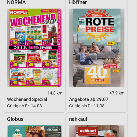
NORMA
Höffner
14,8 km
47,9 km
Wochenend Spezial
Angebote ab 29.07
Gültig ab Fr. 14.08.
Gültig bis Di. 11.08.
Globus
nahkauf