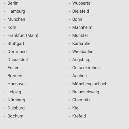
›
Berlin
›
Wuppertal
›
Hamburg
›
Bielefeld
›
München
›
Bonn
›
Köln
›
Mannheim
›
Frankfurt (Main)
›
Münster
›
Stuttgart
›
Karlsruhe
›
Dortmund
›
Wiesbaden
›
Düsseldorf
›
Augsburg
›
Essen
›
Gelsenkirchen
›
Bremen
›
Aachen
›
Hannover
›
Mönchengladbach
›
Leipzig
›
Braunschweig
›
Nürnberg
›
Chemnitz
›
Duisburg
›
Kiel
›
Bochum
›
Krefeld