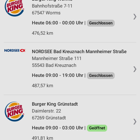
Bahnhofstraße 7-11
67547 Worms
❯
Heute 06:00 - 00:00 Uhr |
Geschlossen
476,52 km
NORDSEE Bad Kreuznach Mannheimer Straße
Mannheimer Straße 111
55543 Bad Kreuznach
❯
Heute 09:00 - 19:00 Uhr |
Geschlossen
487,57 km
Burger King Grünstadt
Daimlerstr. 22
67269 Grünstadt
❯
Heute 09:00 - 03:00 Uhr |
Geöffnet
491,81 km