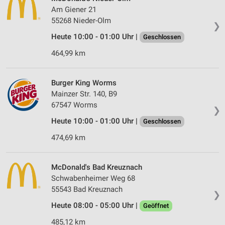
Am Giener 21
55268 Nieder-Olm
❯
Heute 10:00 - 01:00 Uhr |
Geschlossen
464,99 km
Burger King Worms
Mainzer Str. 140, B9
67547 Worms
❯
Heute 10:00 - 01:00 Uhr |
Geschlossen
474,69 km
McDonald's Bad Kreuznach
Schwabenheimer Weg 68
55543 Bad Kreuznach
❯
Heute 08:00 - 05:00 Uhr |
Geöffnet
485,12 km