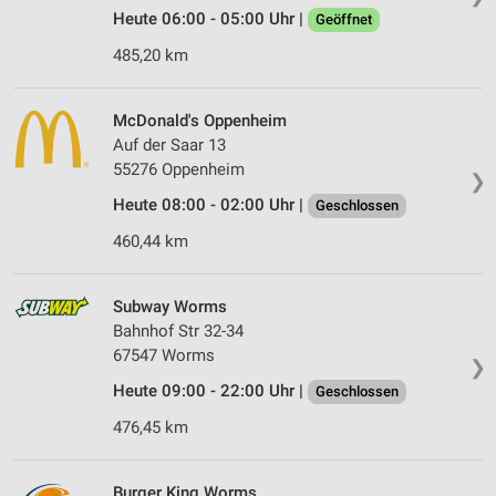
Heute 06:00 - 05:00 Uhr |
Geöffnet
485,20 km
McDonald's Oppenheim
Auf der Saar 13
55276 Oppenheim
❯
Heute 08:00 - 02:00 Uhr |
Geschlossen
460,44 km
Subway Worms
Bahnhof Str 32-34
67547 Worms
❯
Heute 09:00 - 22:00 Uhr |
Geschlossen
476,45 km
Burger King Worms