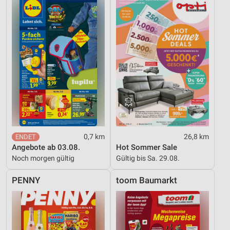
0,7 km
26,8 km
Angebote ab 03.08.
Hot Sommer Sale
Noch morgen gültig
Gültig bis Sa. 29.08.
PENNY
toom Baumarkt