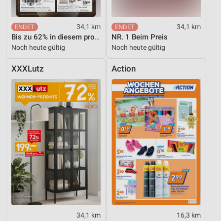
34,1 km
34,1 km
Bis zu 62% in diesem prospekt
NR. 1 Beim Preis
Noch heute gültig
Noch heute gültig
XXXLutz
Action
34,1 km
16,3 km