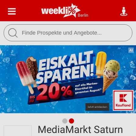
Berlin
MediaMarkt Saturn