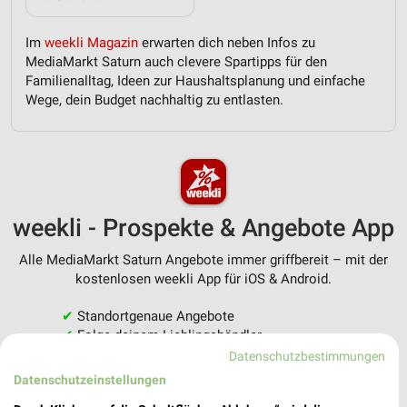
Im
weekli Magazin
erwarten dich neben Infos zu
MediaMarkt Saturn auch clevere Spartipps für den
Familienalltag, Ideen zur Haushaltsplanung und einfache
Wege, dein Budget nachhaltig zu entlasten.
weekli - Prospekte & Angebote App
Alle MediaMarkt Saturn Angebote immer griffbereit – mit der
kostenlosen weekli App für iOS & Android.
✔
Standortgenaue Angebote
✔
Folge deinem Lieblingshändler
✔
Push-Benachrichtigungen bei neuen Prospekten
Datenschutzbestimmungen
✔
Einkaufsliste - Einkauf stressfrei planen
Datenschutzeinstellungen