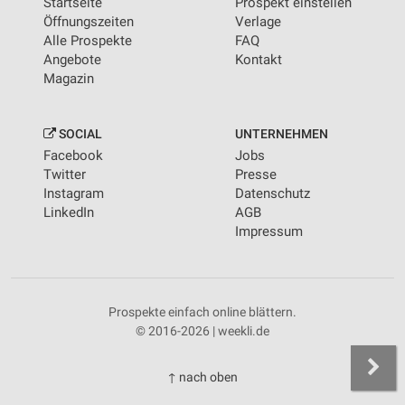
Startseite
Prospekt einstellen
Öffnungszeiten
Verlage
Alle Prospekte
FAQ
Angebote
Kontakt
Magazin
SOCIAL
UNTERNEHMEN
Facebook
Jobs
Twitter
Presse
Instagram
Datenschutz
LinkedIn
AGB
Impressum
Prospekte einfach online blättern.
© 2016-2026 | weekli.de
↑ nach oben