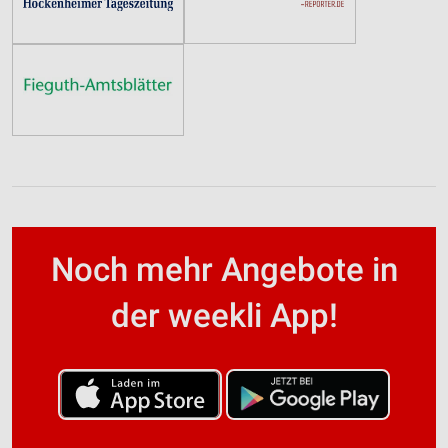
Noch mehr Angebote in
der weekli App!