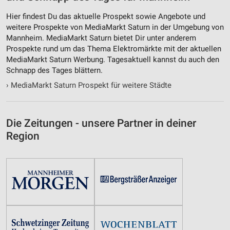
Nicht-IAB-Verarbeitungszwecke:
Hier findest Du das aktuelle Prospekt sowie Angebote und
Notwendig
weitere Prospekte von MediaMarkt Saturn in der Umgebung von
Mannheim. MediaMarkt Saturn bietet Dir unter anderem
Performance
Prospekte rund um das Thema Elektromärkte mit der aktuellen
MediaMarkt Saturn Werbung. Tagesaktuell kannst du auch den
Funktional
Schnapp des Tages blättern.
›
MediaMarkt Saturn Prospekt für weitere Städte
Werbung
Die Zeitungen - unsere Partner in deiner
Region