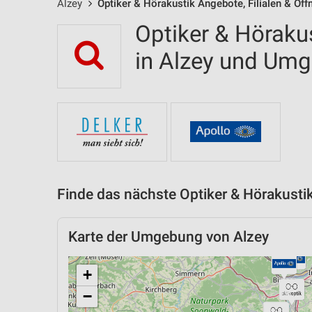
Alzey
Optiker & Hörakustik Angebote, Filialen & Öf
Optiker & Hörakus
in Alzey und Um
Finde das nächste Optiker & Hörakustik
Karte der Umgebung von Alzey
+
−