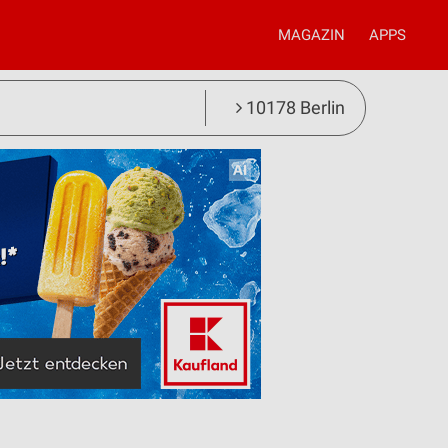
MAGAZIN
APPS
10178 Berlin