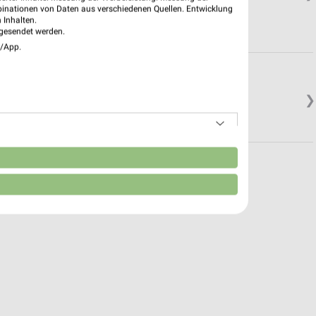
binationen von Daten aus verschiedenen Quellen. Entwicklung
 Inhalten.
gesendet werden.
e/App.
❯
n