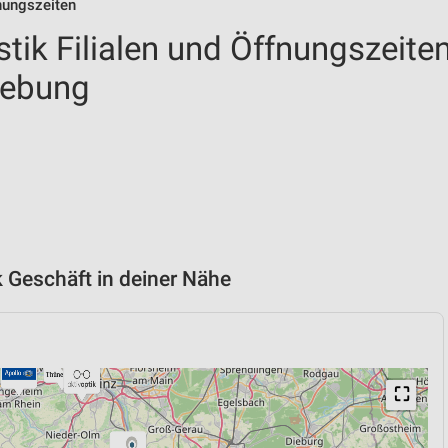
fnungszeiten
tik Filialen und Öffnungszeite
gebung
 Geschäft in deiner Nähe
⛶