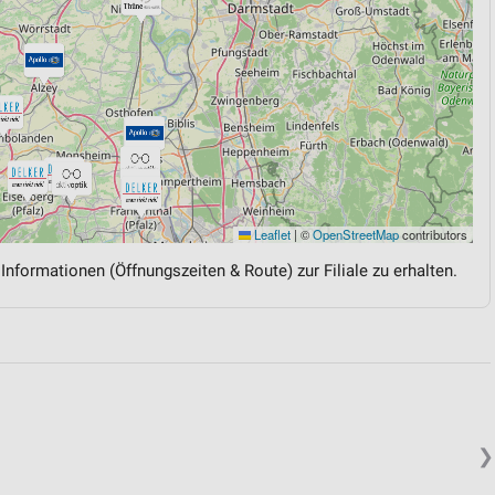
Leaflet
|
©
OpenStreetMap
contributors
 Informationen (Öffnungszeiten & Route) zur Filiale zu erhalten.
❯