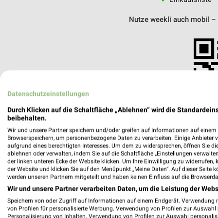
Nutze weekli auch mobil –
Datenschutzeinstellungen
Durch Klicken auf die Schaltfläche „Ablehnen“ wird die Standardeins
beibehalten.
Wir und unsere Partner speichern und/oder greifen auf Informationen auf einem G
Browserspeichern, um personenbezogene Daten zu verarbeiten. Einige Anbieter 
aufgrund eines berechtigten Interesses. Um dem zu widersprechen, öffnen Sie die 
ablehnen oder verwalten, indem Sie auf die Schaltfläche „Einstellungen verwalten“
der linken unteren Ecke der Website klicken. Um Ihre Einwilligung zu widerrufen, 
der Website und klicken Sie auf den Menüpunkt „Meine Daten“. Auf dieser Seite k
werden unseren Partnern mitgeteilt und haben keinen Einfluss auf die Browserda
DELKER Optik Kirchheimbolanden
Wir und unsere Partner verarbeiten Daten, um die Leistung der Webs
Vorstadt 7a
Speichern von oder Zugriff auf Informationen auf einem Endgerät. Verwendung 
67292 Kirchheimbolanden
von Profilen für personalisierte Werbung. Verwendung von Profilen zur Auswahl p
Personalisierung von Inhalten. Verwendung von Profilen zur Auswahl personalis