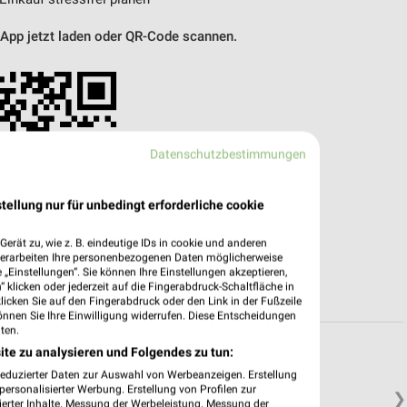
 App jetzt laden oder QR-Code scannen.
Datenschutzbestimmungen
tellung nur für unbedingt erforderliche cookie
erät zu, wie z. B. eindeutige IDs in cookie und anderen
verarbeiten Ihre personenbezogenen Daten möglicherweise
„Einstellungen“. Sie können Ihre Einstellungen akzeptieren,
 klicken oder jederzeit auf die Fingerabdruck-Schaltfläche in
klicken Sie auf den Fingerabdruck oder den Link in der Fußzeile
önnen Sie Ihre Einwilligung widerrufen. Diese Entscheidungen
ten.
ite zu analysieren und Folgendes zu tun:
reduzierter Daten zur Auswahl von Werbeanzeigen. Erstellung
ersonalisierter Werbung. Erstellung von Profilen zur
❯
ierter Inhalte. Messung der Werbeleistung. Messung der