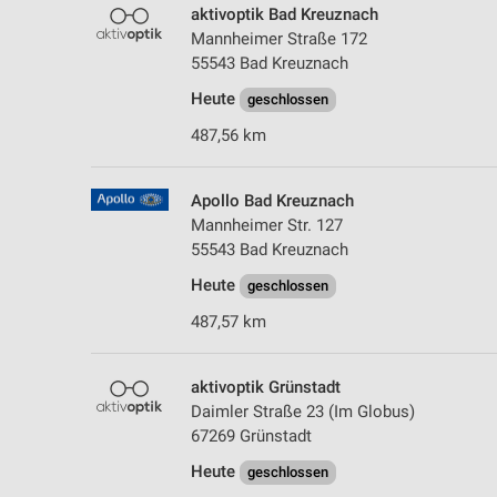
aktivoptik Bad Kreuznach
Mannheimer Straße 172
55543 Bad Kreuznach
Heute
geschlossen
487,56 km
Apollo Bad Kreuznach
Mannheimer Str. 127
55543 Bad Kreuznach
Heute
geschlossen
487,57 km
aktivoptik Grünstadt
Daimler Straße 23 (Im Globus)
67269 Grünstadt
Heute
geschlossen