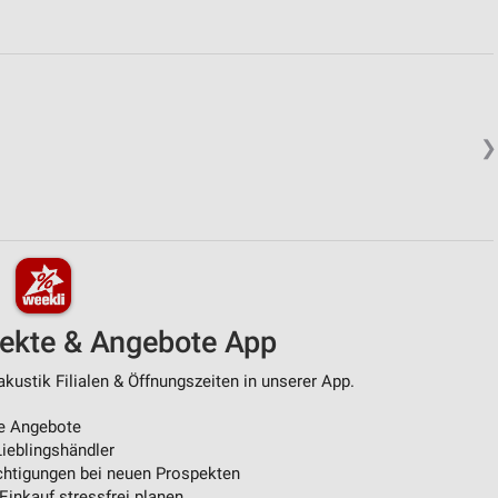
❯
pekte & Angebote App
kustik Filialen & Öffnungszeiten in unserer App.
e Angebote
ieblingshändler
htigungen bei neuen Prospekten
 Einkauf stressfrei planen