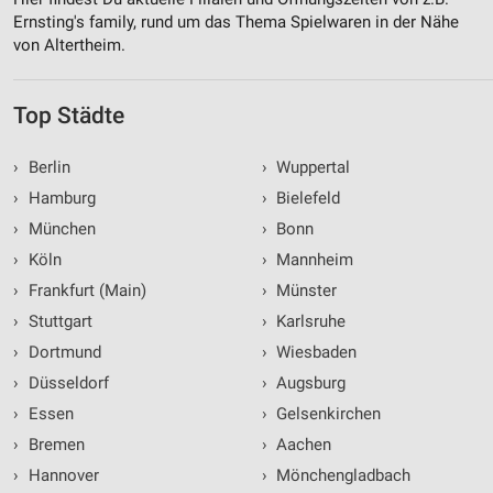
Ernsting's family, rund um das Thema Spielwaren in der Nähe
von Altertheim.
Top Städte
›
Berlin
›
Wuppertal
›
Hamburg
›
Bielefeld
›
München
›
Bonn
›
Köln
›
Mannheim
›
Frankfurt (Main)
›
Münster
›
Stuttgart
›
Karlsruhe
›
Dortmund
›
Wiesbaden
›
Düsseldorf
›
Augsburg
›
Essen
›
Gelsenkirchen
›
Bremen
›
Aachen
›
Hannover
›
Mönchengladbach