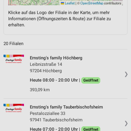
Leaflet
|
©
OpenStreetMap
contributors
Klicke auf das Logo der Filiale in der Karte, um mehr
Informationen (Öffnungszeiten & Route) zur Filiale zu
erhalten.
20 Filialen
Ernsting's family Höchberg
Leibnizstraße 14
97204 Höchberg
❯
Heute 08:00 - 20:00 Uhr |
Geöffnet
393,09 km
Ernsting's family Tauberbischofsheim
Pestalozziallee 33
97941 Tauberbischofsheim
❯
Heute 07:00 - 20:00 Uhr |
Geöffnet