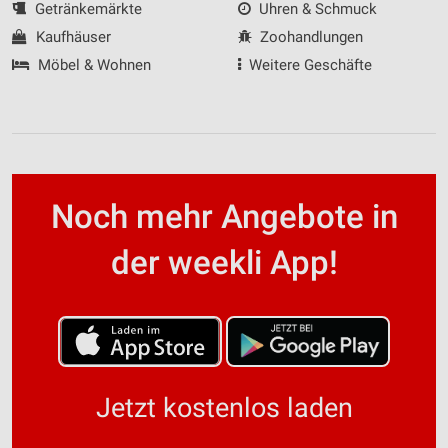
Getränkemärkte
Uhren & Schmuck
Kaufhäuser
Zoohandlungen
Möbel & Wohnen
Weitere Geschäfte
Noch mehr Angebote in
der weekli App!
Jetzt kostenlos laden