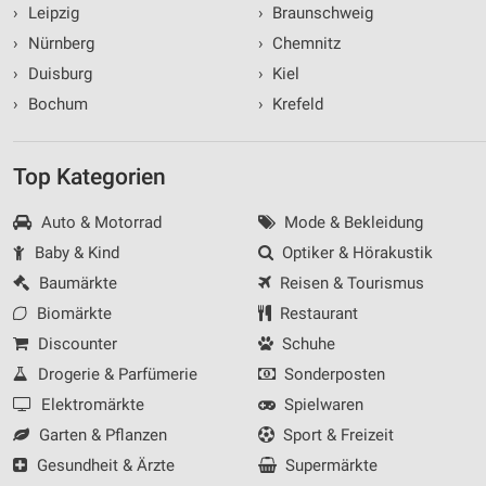
›
Leipzig
›
Braunschweig
›
Nürnberg
›
Chemnitz
›
Duisburg
›
Kiel
›
Bochum
›
Krefeld
Top Kategorien
Auto & Motorrad
Mode & Bekleidung
Baby & Kind
Optiker & Hörakustik
Baumärkte
Reisen & Tourismus
Biomärkte
Restaurant
Discounter
Schuhe
Drogerie & Parfümerie
Sonderposten
Elektromärkte
Spielwaren
Garten & Pflanzen
Sport & Freizeit
Gesundheit & Ärzte
Supermärkte