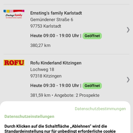
Ernsting's family Karlstadt
Gemündener Straße 6
97753 Karlstadt
❯
Heute 09:00 - 19:00 Uhr |
Geöffnet
380,27 km
Rofu Kinderland Kitzingen
Lochweg 18
97318 Kitzingen
❯
Heute 09:30 - 19:00 Uhr |
Geöffnet
381,59 km • Angebote: 2 Prospekte
Datenschutzbestimmungen
Ernsting's family Lohr am Main
Datenschutzeinstellungen
Marktplatz 3
97816 Lohr am Main
Durch Klicken auf die Schaltfläche „Ablehnen“ wird die
❯
Standardeinstellung nur für unbedingt erforderliche cookie