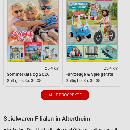
25,4 km
25,4 km
Sommerkatalog 2026
Fahrzeuge & Spielgeräte
Gültig bis So. 30.08.
Gültig bis So. 30.08.
ALLE PROSPEKTE
Spielwaren Filialen in Altertheim
Hier findest Du aktuelle Filialen und Öffnungszeiten von z.B.