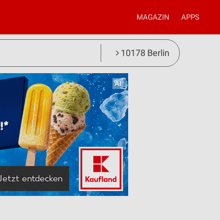
MAGAZIN
APPS
10178 Berlin