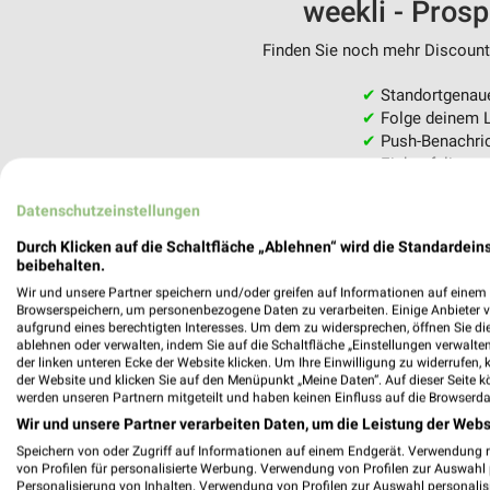
weekli - Pros
Finden Sie noch mehr Discounte
✔
Standortgenau
✔
Folge deinem L
✔
Push-Benachric
✔
Einkaufsliste -
Nutze weekli auch mobil –
Datenschutzeinstellungen
Durch Klicken auf die Schaltfläche „Ablehnen“ wird die Standardeins
beibehalten.
Wir und unsere Partner speichern und/oder greifen auf Informationen auf einem G
Browserspeichern, um personenbezogene Daten zu verarbeiten. Einige Anbieter 
aufgrund eines berechtigten Interesses. Um dem zu widersprechen, öffnen Sie die 
ablehnen oder verwalten, indem Sie auf die Schaltfläche „Einstellungen verwalten“
der linken unteren Ecke der Website klicken. Um Ihre Einwilligung zu widerrufen, 
der Website und klicken Sie auf den Menüpunkt „Meine Daten“. Auf dieser Seite k
werden unseren Partnern mitgeteilt und haben keinen Einfluss auf die Browserda
Wir und unsere Partner verarbeiten Daten, um die Leistung der Webs
Speichern von oder Zugriff auf Informationen auf einem Endgerät. Verwendung 
von Profilen für personalisierte Werbung. Verwendung von Profilen zur Auswahl p
Personalisierung von Inhalten. Verwendung von Profilen zur Auswahl personalis