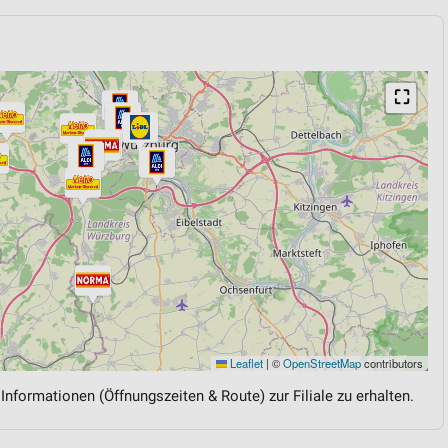
⛶
Leaflet
|
©
OpenStreetMap
contributors
 Informationen (Öffnungszeiten & Route) zur Filiale zu erhalten.