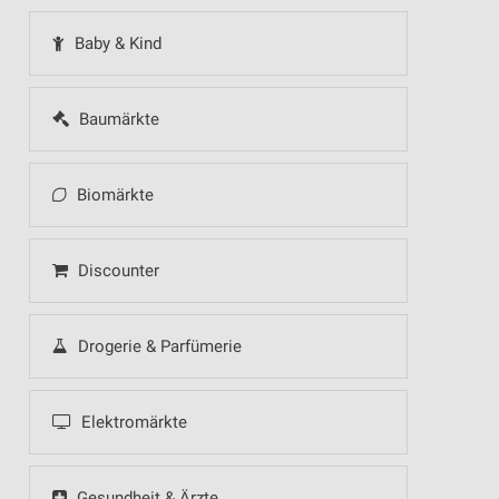
Baby & Kind
Baumärkte
Biomärkte
Discounter
Drogerie & Parfümerie
Elektromärkte
Gesundheit & Ärzte