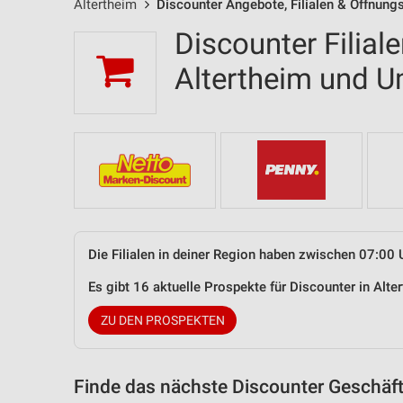
Altertheim
Discounter Angebote, Filialen & Öffnung
Discounter Filial
Altertheim und 
Die Filialen in deiner Region haben zwischen 07:00 
Es gibt 16 aktuelle Prospekte für Discounter in Al
ZU DEN PROSPEKTEN
Finde das nächste Discounter Geschäft