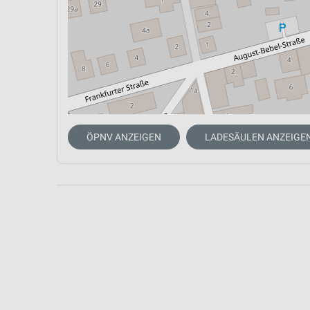
ÖPNV ANZEIGEN
LADESÄULEN ANZEIGE