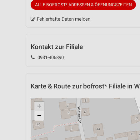
ALLE BOFROST* ADRESSEN & ÖFFNUNGSZEITEN
Fehlerhafte Daten melden
Kontakt zur Filiale
0931-406890
Karte & Route
zur bofrost* Filiale in 
+
−