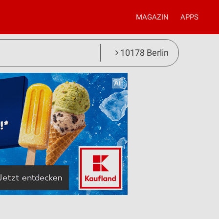
MAGAZIN
APPS
10178 Berlin