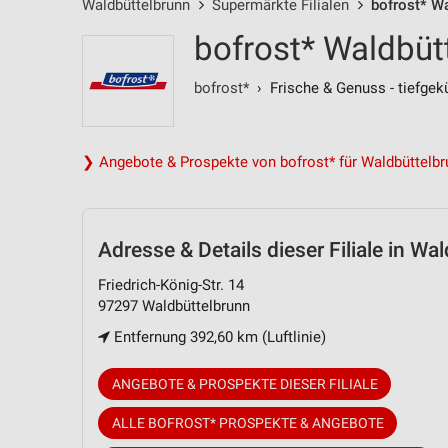
Waldbüttelbrunn
Supermärkte Filialen
bofrost* Wa
bofrost* Waldbüt
bofrost*
› Frische & Genuss - tiefgekü
❯ Angebote & Prospekte von bofrost* für Waldbüttelbr
Adresse & Details
dieser Filiale in Wa
Friedrich-König-Str. 14
97297 Waldbüttelbrunn
Entfernung 392,60 km (Luftlinie)
ANGEBOTE & PROSPEKTE DIESER FILIALE
ALLE BOFROST* PROSPEKTE & ANGEBOTE