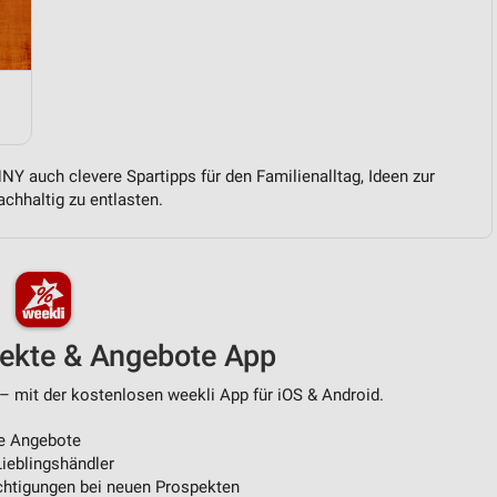
von Daten aus verschiedenen
Y auch clevere Spartipps für den Familienalltag, Ideen zur
chhaltig zu entlasten.
ren
pekte & Angebote App
– mit der kostenlosen weekli App für iOS & Android.
e Angebote
ieblingshändler
htigungen bei neuen Prospekten