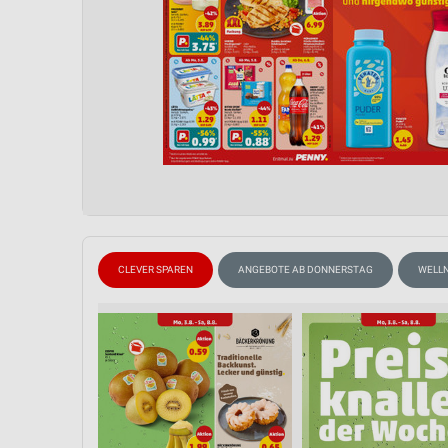
CLEVER SPAREN
ANGEBOTE AB DONNERSTAG
WELLN