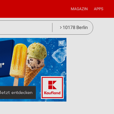
MAGAZIN
APPS
10178 Berlin