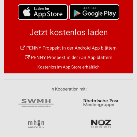
Jetzt kostenlos laden
PENNY Prospekt in der Android App blättern
PENNY Prospekt in der iOS App blättern
Kostenlos im App Store erhältlich
In Kooperation mit: