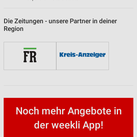
Die Zeitungen - unsere Partner in deiner
Region
Noch mehr Angebote in
der weekli App!