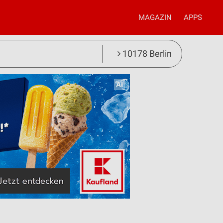
MAGAZIN
APPS
10178 Berlin