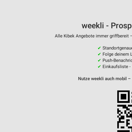
weekli - Pros
Alle Kibek Angebote immer griffbereit 
✔
Standortgenau
✔
Folge deinem L
✔
Push-Benachric
✔
Einkaufsliste -
Nutze weekli auch mobil –