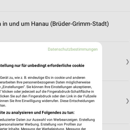
n in und um Hanau (Brüder-Grimm-Stadt)
Datenschutzbestimmungen
❯
tellung nur für unbedingt erforderliche cookie
erät zu, wie z. B. eindeutige IDs in cookie und anderen
verarbeiten Ihre personenbezogenen Daten möglicherweise
„Einstellungen“. Sie können Ihre Einstellungen akzeptieren,
 klicken oder jederzeit auf die Fingerabdruck-Schaltfläche in
klicken Sie auf den Fingerabdruck oder den Link in der Fußzeile
❯
önnen Sie Ihre Einwilligung widerrufen. Diese Entscheidungen
ten.
ite zu analysieren und Folgendes zu tun:
reduzierter Daten zur Auswahl von Werbeanzeigen. Erstellung
ersonalisierter Werbung. Erstellung von Profilen zur
ierter Inhalte. Messung der Werbeleistung. Messung der