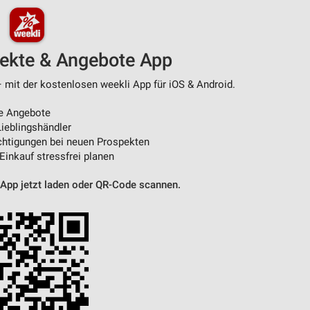
pekte & Angebote App
– mit der kostenlosen weekli App für iOS & Android.
e Angebote
ieblingshändler
htigungen bei neuen Prospekten
 Einkauf stressfrei planen
 App jetzt laden oder QR-Code scannen.