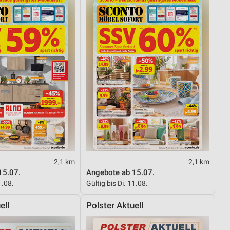
2,1 km
2,1 km
15.07.
Angebote ab 15.07.
1.08.
Gültig bis Di. 11.08.
ell
Polster Aktuell