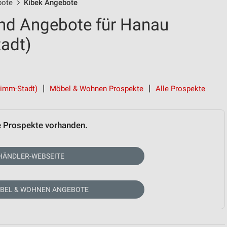
bote
Kibek Angebote
nd Angebote für Hanau
adt)
rimm-Stadt)
Möbel & Wohnen Prospekte
Alle Prospekte
e Prospekte vorhanden.
HÄNDLER-WEBSEITE
ÖBEL & WOHNEN ANGEBOTE