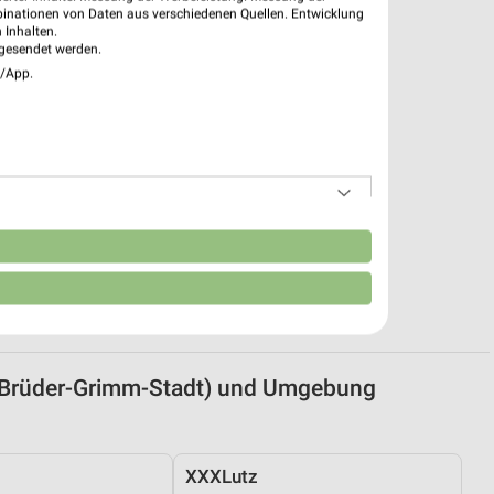
binationen von Daten aus verschiedenen Quellen. Entwicklung
 Inhalten.
gesendet werden.
e/App.
n
(Brüder-Grimm-Stadt) und Umgebung
XXXLutz