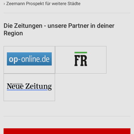
Funktional
›
Zeemann Prospekt für weitere Städte
Werbung
Die Zeitungen - unsere Partner in deiner
Region