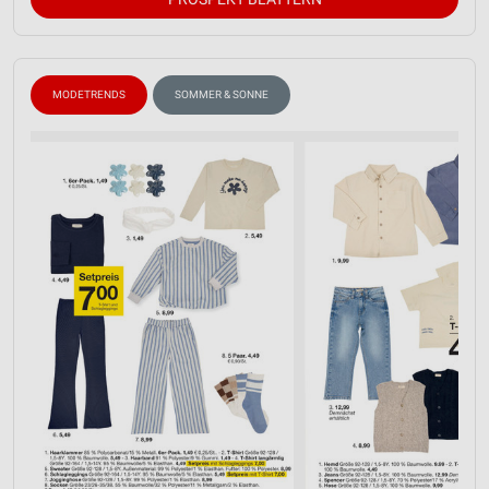
MODETRENDS
SOMMER & SONNE