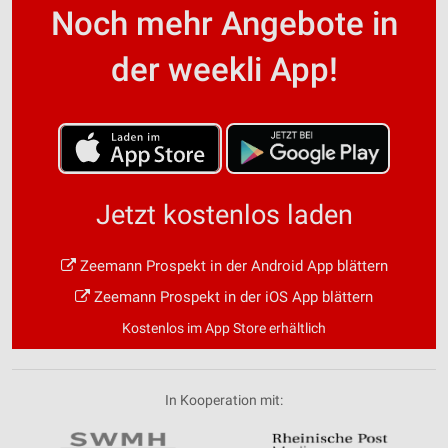
Noch mehr Angebote in
der weekli App!
Jetzt kostenlos laden
Zeemann Prospekt in der Android App blättern
Zeemann Prospekt in der iOS App blättern
Kostenlos im App Store erhältlich
In Kooperation mit: