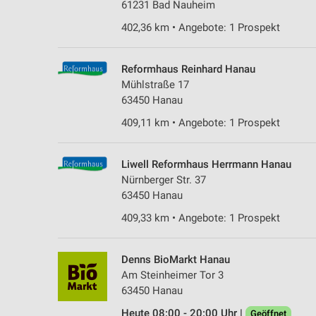
61231 Bad Nauheim
402,36 km • Angebote: 1 Prospekt
Reformhaus Reinhard Hanau
Mühlstraße 17
63450 Hanau
409,11 km • Angebote: 1 Prospekt
Liwell Reformhaus Herrmann Hanau
Nürnberger Str. 37
63450 Hanau
409,33 km • Angebote: 1 Prospekt
Denns BioMarkt Hanau
Am Steinheimer Tor 3
63450 Hanau
Heute 08:00 - 20:00 Uhr |
Geöffnet