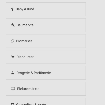
Baby & Kind
Baumärkte
Biomärkte
Discounter
Drogerie & Parfümerie
Elektromärkte
Gesundheit & Ärzte