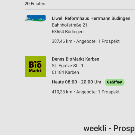
20 Filialen
Liwell Reformhaus Herrmann Büdingen
Bahnhofstraße 21
63654 Büdingen
387,46 km • Angebote: 1 Prospekt
Denns BioMarkt Karben
St.-Egrève-Str. 1
61184 Karben
Heute 08:00 - 20:00 Uhr |
Geöffnet
410,38 km • Angebote: 1 Prospekt
weekli - Pros