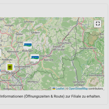
⛶
Leaflet
|
©
OpenStreetMap
contributors
 Informationen (Öffnungszeiten & Route) zur Filiale zu erhalten.