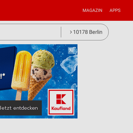
MAGAZIN
APPS
10178 Berlin