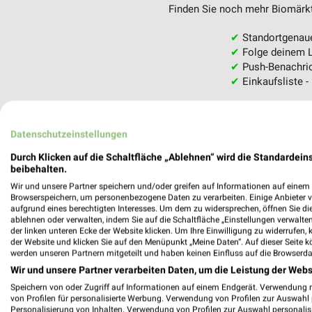
Finden Sie noch mehr Biomärkte
✔
Standortgenau
✔
Folge deinem L
✔
Push-Benachric
✔
Einkaufsliste -
Nutze weekli auch mobil –
Datenschutzeinstellungen
Durch Klicken auf die Schaltfläche „Ablehnen“ wird die Standardeins
beibehalten.
Wir und unsere Partner speichern und/oder greifen auf Informationen auf einem G
Browserspeichern, um personenbezogene Daten zu verarbeiten. Einige Anbieter 
aufgrund eines berechtigten Interesses. Um dem zu widersprechen, öffnen Sie die 
ablehnen oder verwalten, indem Sie auf die Schaltfläche „Einstellungen verwalten“
der linken unteren Ecke der Website klicken. Um Ihre Einwilligung zu widerrufen, 
der Website und klicken Sie auf den Menüpunkt „Meine Daten“. Auf dieser Seite k
werden unseren Partnern mitgeteilt und haben keinen Einfluss auf die Browserda
Wir und unsere Partner verarbeiten Daten, um die Leistung der Webs
Speichern von oder Zugriff auf Informationen auf einem Endgerät. Verwendung 
von Profilen für personalisierte Werbung. Verwendung von Profilen zur Auswahl p
Personalisierung von Inhalten. Verwendung von Profilen zur Auswahl personalis