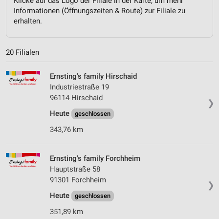
Klicke auf das Logo der Filiale in der Karte, um mehr
Informationen (Öffnungszeiten & Route) zur Filiale zu
erhalten.
20 Filialen
Ernsting's family Hirschaid
Industriestraße 19
96114 Hirschaid
❯
Heute
geschlossen
343,76 km
Ernsting's family Forchheim
Hauptstraße 58
91301 Forchheim
❯
Heute
geschlossen
351,89 km