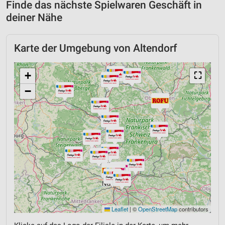
Finde das nächste Spielwaren Geschäft in
deiner Nähe
Karte der Umgebung von Altendorf
+
⛶
−
Leaflet
|
©
OpenStreetMap
contributors