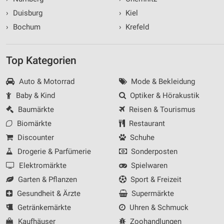
›
Duisburg
›
Kiel
›
Bochum
›
Krefeld
Top Kategorien
Auto & Motorrad
Mode & Bekleidung
Baby & Kind
Optiker & Hörakustik
Baumärkte
Reisen & Tourismus
Biomärkte
Restaurant
Discounter
Schuhe
Drogerie & Parfümerie
Sonderposten
Elektromärkte
Spielwaren
Garten & Pflanzen
Sport & Freizeit
Gesundheit & Ärzte
Supermärkte
Getränkemärkte
Uhren & Schmuck
Kaufhäuser
Zoohandlungen