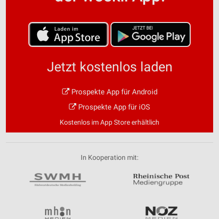
Jetzt kostenlos laden
Prospekte App für Android
Prospekte App für iOS
Kostenlos im App Store erhältlich
In Kooperation mit: