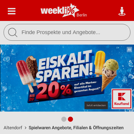
Berlin
Altendorf
Spielwaren Angebote, Filialen & Öffnungszeiten