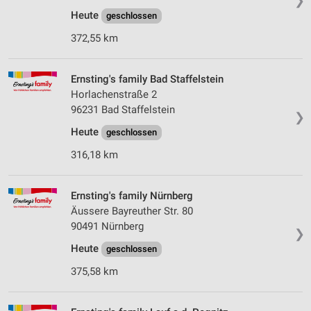
❯
Heute
geschlossen
372,55 km
Ernsting's family Bad Staffelstein
Horlachenstraße 2
96231 Bad Staffelstein
❯
Heute
geschlossen
316,18 km
Ernsting's family Nürnberg
Äussere Bayreuther Str. 80
90491 Nürnberg
❯
Heute
geschlossen
375,58 km